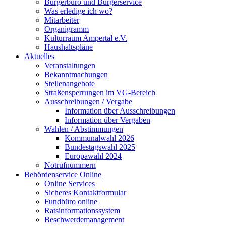
Bürgerbüro und Bürgerservice
Was erledige ich wo?
Mitarbeiter
Organigramm
Kulturraum Ampertal e.V.
Haushaltspläne
Aktuelles
Veranstaltungen
Bekanntmachungen
Stellenangebote
Straßensperrungen im VG-Bereich
Ausschreibungen / Vergabe
Information über Ausschreibungen
Information über Vergaben
Wahlen / Abstimmungen
Kommunalwahl 2026
Bundestagswahl 2025
Europawahl 2024
Notrufnummern
Behördenservice Online
Online Services
Sicheres Kontaktformular
Fundbüro online
Ratsinformationssystem
Beschwerdemanagement