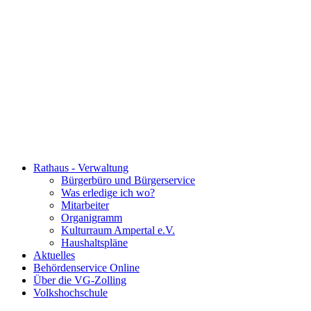
Rathaus - Verwaltung
Bürgerbüro und Bürgerservice
Was erledige ich wo?
Mitarbeiter
Organigramm
Kulturraum Ampertal e.V.
Haushaltspläne
Aktuelles
Behördenservice Online
Über die VG-Zolling
Volkshochschule