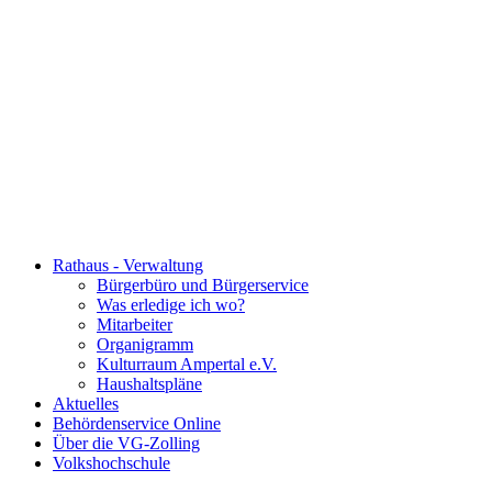
Rathaus - Verwaltung
Bürgerbüro und Bürgerservice
Was erledige ich wo?
Mitarbeiter
Organigramm
Kulturraum Ampertal e.V.
Haushaltspläne
Aktuelles
Behördenservice Online
Über die VG-Zolling
Volkshochschule