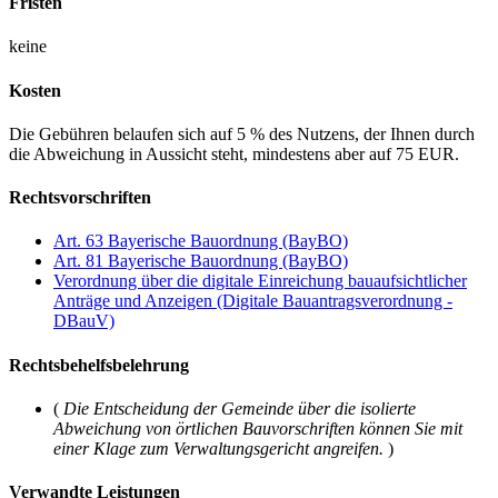
Fristen
keine
Kosten
Die Gebühren belaufen sich auf 5 % des Nutzens, der Ihnen durch
die Abweichung in Aussicht steht, mindestens aber auf 75 EUR.
Rechtsvorschriften
Art. 63 Bayerische Bauordnung (BayBO)
Art. 81 Bayerische Bauordnung (BayBO)
Verordnung über die digitale Einreichung bauaufsichtlicher
Anträge und Anzeigen (Digitale Bauantragsverordnung -
DBauV)
Rechtsbehelfsbelehrung
(
Die Entscheidung der Gemeinde über die isolierte
Abweichung von örtlichen Bauvorschriften können Sie mit
einer Klage zum Verwaltungsgericht angreifen.
)
Verwandte Leistungen