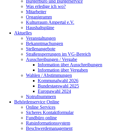
Bürgerbüro und Bürgerservice
Was erledige ich wo?
Mitarbeiter
Organigramm
Kulturraum Ampertal e.V.
Haushaltspläne
Aktuelles
Veranstaltungen
Bekanntmachungen
Stellenangebote
Straßensperrungen im VG-Bereich
Ausschreibungen / Vergabe
Information über Ausschreibungen
Information über Vergaben
Wahlen / Abstimmungen
Kommunalwahl 2026
Bundestagswahl 2025
Europawahl 2024
Notrufnummern
Behördenservice Online
Online Services
Sicheres Kontaktformular
Fundbüro online
Ratsinformationssystem
Beschwerdemanagement