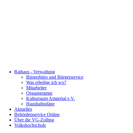
Rathaus - Verwaltung
Bürgerbüro und Bürgerservice
Was erledige ich wo?
Mitarbeiter
Organigramm
Kulturraum Ampertal e.V.
Haushaltspläne
Aktuelles
Behördenservice Online
Über die VG-Zolling
Volkshochschule