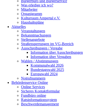
Bürgerbüro und Bürgerservice
Was erledige ich wo?
Mitarbeiter
Organigramm
Kulturraum Ampertal e.V.
Haushaltspläne
Aktuelles
Veranstaltungen
Bekanntmachungen
Stellenangebote
Straßensperrungen im VG-Bereich
Ausschreibungen / Vergabe
Information über Ausschreibungen
Information über Vergaben
Wahlen / Abstimmungen
Kommunalwahl 2026
Bundestagswahl 2025
Europawahl 2024
Notrufnummern
Behördenservice Online
Online Services
Sicheres Kontaktformular
Fundbüro online
Ratsinformationssystem
Beschwerdemanagement