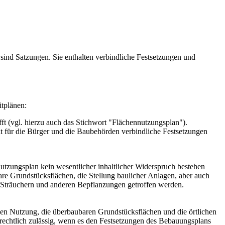
ind Satzungen. Sie enthalten verbindliche Festsetzungen und
itplänen:
fft (vgl. hierzu auch das Stichwort "Flächennutzungsplan").
lt für die Bürger und die Baubehörden verbindliche Festsetzungen
tzungsplan kein wesentlicher inhaltlicher Widerspruch bestehen
e Grundstücksflächen, die Stellung baulicher Anlagen, aber auch
 Sträuchern und anderen Bepflanzungen getroffen werden.
en Nutzung, die überbaubaren Grundstücksflächen und die örtlichen
srechtlich zulässig, wenn es den Festsetzungen des Bebauungsplans