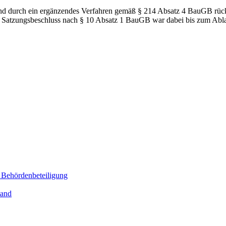
nd durch ein ergänzendes Verfahren gemäß § 214 Absatz 4 BauGB rück
atzungsbeschluss nach § 10 Absatz 1 BauGB war dabei bis zum Ablau
 Behördenbeteiligung
tand