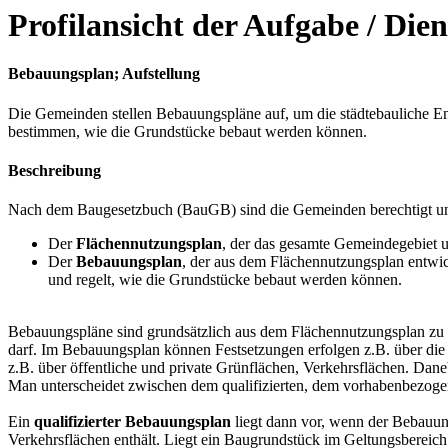
Profilansicht der Aufgabe / Dien
Bebauungsplan; Aufstellung
Die Gemeinden stellen Bebauungspläne auf, um die städtebauliche E
bestimmen, wie die Grundstücke bebaut werden können.
Beschreibung
Nach dem Baugesetzbuch (BauGB) sind die Gemeinden berechtigt und v
Der
Flächennutzungsplan
, der das gesamte Gemeindegebiet um
Der
Bebauungsplan
, der aus dem Flächennutzungsplan entwic
und regelt, wie die Grundstücke bebaut werden können.
Bebauungspläne sind grundsätzlich aus dem Flächennutzungsplan zu e
darf. Im Bebauungsplan können Festsetzungen erfolgen z.B. über die
z.B. über öffentliche und private Grünflächen, Verkehrsflächen. D
Man unterscheidet zwischen dem qualifizierten, dem vorhabenbezog
Ein
qualifizierter Bebauungsplan
liegt dann vor, wenn der Bebauun
Verkehrsflächen enthält. Liegt ein Baugrundstück im Geltungsbereich