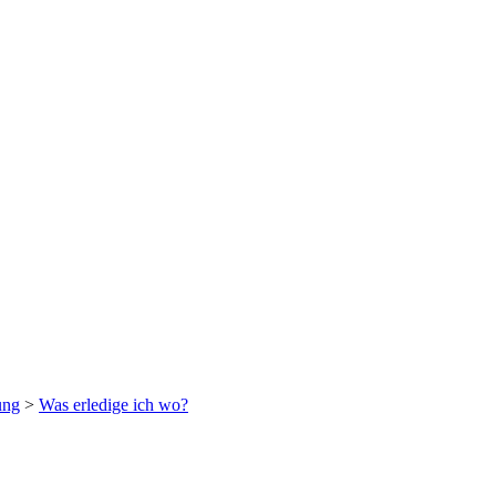
ung
>
Was erledige ich wo?