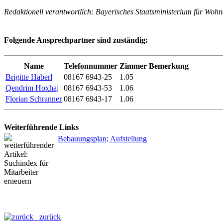
Redaktionell verantwortlich: Bayerisches Staatsministerium für Woh
Folgende Ansprechpartner sind zuständig:
Name
Telefonnummer
Zimmer
Bemerkung
Brigitte Haberl
08167 6943-25
1.05
Qendrim Hoxhaj
08167 6943-53
1.06
Florian Schranner
08167 6943-17
1.06
Weiterführende Links
Bebauungsplan; Aufstellung
zurück