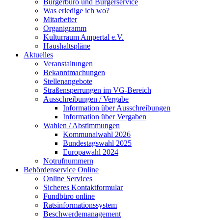
Bürgerbüro und Bürgerservice
Was erledige ich wo?
Mitarbeiter
Organigramm
Kulturraum Ampertal e.V.
Haushaltspläne
Aktuelles
Veranstaltungen
Bekanntmachungen
Stellenangebote
Straßensperrungen im VG-Bereich
Ausschreibungen / Vergabe
Information über Ausschreibungen
Information über Vergaben
Wahlen / Abstimmungen
Kommunalwahl 2026
Bundestagswahl 2025
Europawahl 2024
Notrufnummern
Behördenservice Online
Online Services
Sicheres Kontaktformular
Fundbüro online
Ratsinformationssystem
Beschwerdemanagement