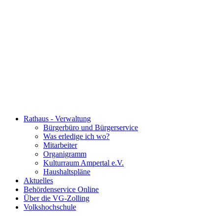
Rathaus - Verwaltung
Bürgerbüro und Bürgerservice
Was erledige ich wo?
Mitarbeiter
Organigramm
Kulturraum Ampertal e.V.
Haushaltspläne
Aktuelles
Behördenservice Online
Über die VG-Zolling
Volkshochschule