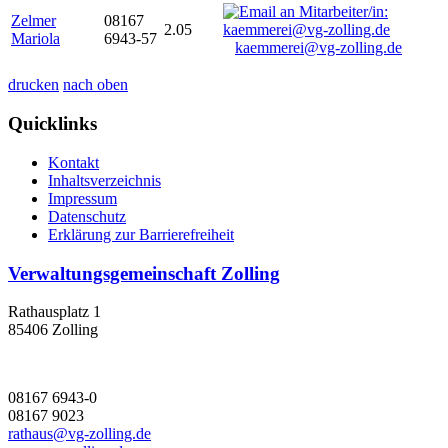
Zelmer
08167
2.05
Mariola
6943-57
kaemmerei@vg-zolling.de
drucken
nach oben
Quicklinks
Kontakt
Inhaltsverzeichnis
Impressum
Datenschutz
Erklärung zur Barrierefreiheit
Verwaltungsgemeinschaft Zolling
Rathausplatz 1
85406 Zolling
08167 6943-0
08167 9023
rathaus@vg-zolling.de