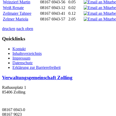
Weinzierl Martin
08167 6943-56
0.05
Weiß Renate
08167 6943-12
0.02
Zeilmaier Tahnee
08167 6943-41
0.12
Zelmer Mariola
08167 6943-57
2.05
drucken
nach oben
Quicklinks
Kontakt
Inhaltsverzeichnis
Impressum
Datenschutz
Erklärung zur Barrierefreiheit
Verwaltungsgemeinschaft Zolling
Rathausplatz 1
85406 Zolling
08167 6943-0
08167 9023