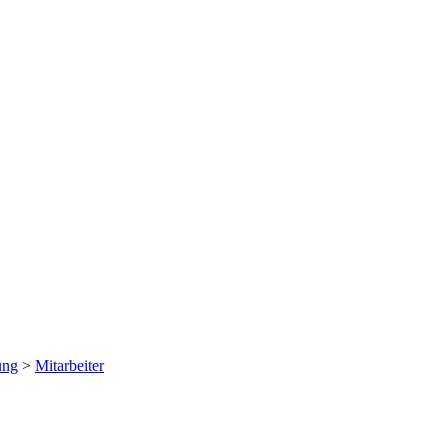
ung
>
Mitarbeiter