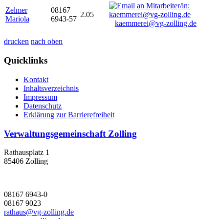
Zelmer
08167
2.05
Mariola
6943-57
kaemmerei@vg-zolling.de
drucken
nach oben
Quicklinks
Kontakt
Inhaltsverzeichnis
Impressum
Datenschutz
Erklärung zur Barrierefreiheit
Verwaltungsgemeinschaft Zolling
Rathausplatz 1
85406 Zolling
08167 6943-0
08167 9023
rathaus@vg-zolling.de