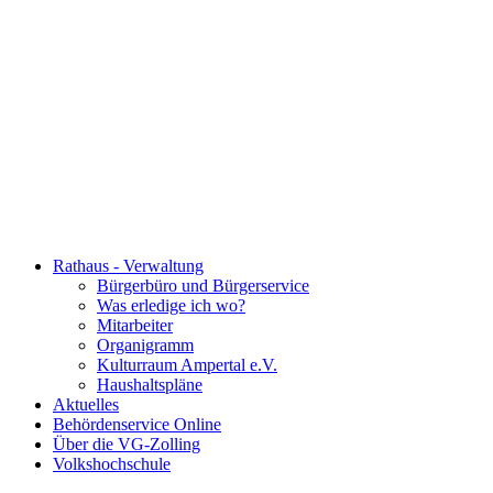
Rathaus - Verwaltung
Bürgerbüro und Bürgerservice
Was erledige ich wo?
Mitarbeiter
Organigramm
Kulturraum Ampertal e.V.
Haushaltspläne
Aktuelles
Behördenservice Online
Über die VG-Zolling
Volkshochschule