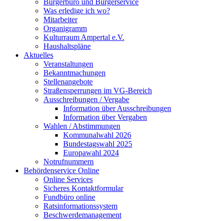
Bürgerbüro und Bürgerservice
Was erledige ich wo?
Mitarbeiter
Organigramm
Kulturraum Ampertal e.V.
Haushaltspläne
Aktuelles
Veranstaltungen
Bekanntmachungen
Stellenangebote
Straßensperrungen im VG-Bereich
Ausschreibungen / Vergabe
Information über Ausschreibungen
Information über Vergaben
Wahlen / Abstimmungen
Kommunalwahl 2026
Bundestagswahl 2025
Europawahl 2024
Notrufnummern
Behördenservice Online
Online Services
Sicheres Kontaktformular
Fundbüro online
Ratsinformationssystem
Beschwerdemanagement