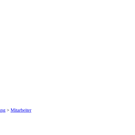
ung
>
Mitarbeiter