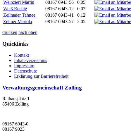
Weinzierl Martin
08167 6943-56
0.05
Weiß Renate
08167 6943-12
0.02
Zeilmaier Tahnee
08167 6943-41
0.12
Zelmer Mariola
08167 6943-57
2.05
drucken
nach oben
Quicklinks
Kontakt
Inhaltsverzeichnis
Impressum
Datenschutz
Erklärung zur Barrierefreiheit
Verwaltungsgemeinschaft Zolling
Rathausplatz 1
85406 Zolling
08167 6943-0
08167 9023