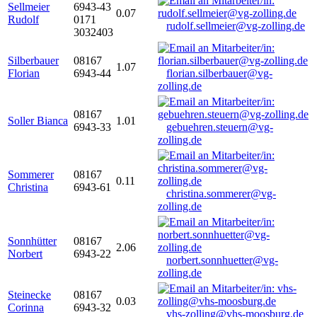
Sellmeier
6943-43
0.07
Rudolf
0171
rudolf.sellmeier@vg-zolling.de
3032403
Silberbauer
08167
1.07
Florian
6943-44
florian.silberbauer@vg-
zolling.de
08167
Soller Bianca
1.01
6943-33
gebuehren.steuern@vg-
zolling.de
Sommerer
08167
0.11
Christina
6943-61
christina.sommerer@vg-
zolling.de
Sonnhütter
08167
2.06
Norbert
6943-22
norbert.sonnhuetter@vg-
zolling.de
Steinecke
08167
0.03
Corinna
6943-32
vhs-zolling@vhs-moosburg.de