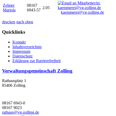
Zelmer
08167
2.05
Mariola
6943-57
kaemmerei@vg-zolling.de
drucken
nach oben
Quicklinks
Kontakt
Inhaltsverzeichnis
Impressum
Datenschutz
Erklärung zur Barrierefreiheit
Verwaltungsgemeinschaft Zolling
Rathausplatz 1
85406 Zolling
08167 6943-0
08167 9023
rathaus@vg-zolling.de