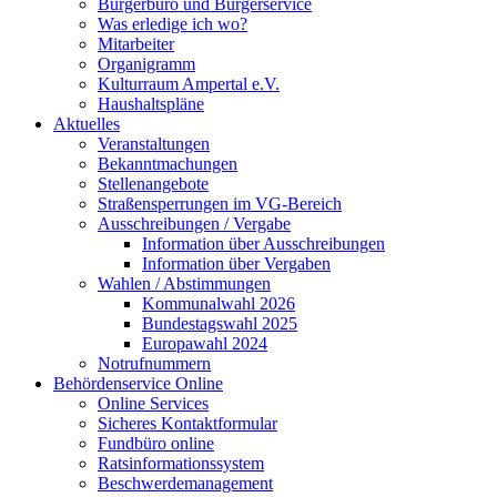
Bürgerbüro und Bürgerservice
Was erledige ich wo?
Mitarbeiter
Organigramm
Kulturraum Ampertal e.V.
Haushaltspläne
Aktuelles
Veranstaltungen
Bekanntmachungen
Stellenangebote
Straßensperrungen im VG-Bereich
Ausschreibungen / Vergabe
Information über Ausschreibungen
Information über Vergaben
Wahlen / Abstimmungen
Kommunalwahl 2026
Bundestagswahl 2025
Europawahl 2024
Notrufnummern
Behördenservice Online
Online Services
Sicheres Kontaktformular
Fundbüro online
Ratsinformationssystem
Beschwerdemanagement