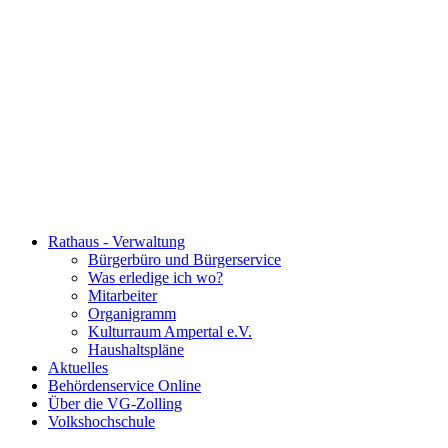
Rathaus - Verwaltung
Bürgerbüro und Bürgerservice
Was erledige ich wo?
Mitarbeiter
Organigramm
Kulturraum Ampertal e.V.
Haushaltspläne
Aktuelles
Behördenservice Online
Über die VG-Zolling
Volkshochschule