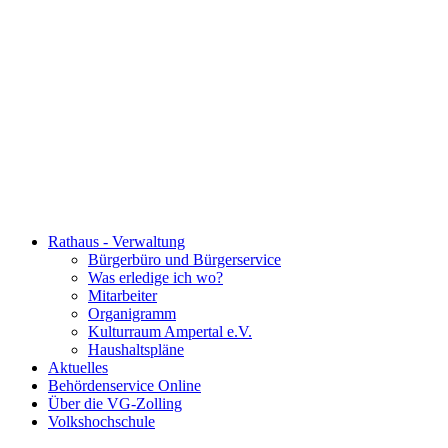
Rathaus - Verwaltung
Bürgerbüro und Bürgerservice
Was erledige ich wo?
Mitarbeiter
Organigramm
Kulturraum Ampertal e.V.
Haushaltspläne
Aktuelles
Behördenservice Online
Über die VG-Zolling
Volkshochschule