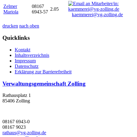
Zelmer
08167
2.05
Mariola
6943-57
kaemmerei@vg-zolling.de
drucken
nach oben
Quicklinks
Kontakt
Inhaltsverzeichnis
Impressum
Datenschutz
Erklärung zur Barrierefreiheit
Verwaltungsgemeinschaft Zolling
Rathausplatz 1
85406 Zolling
08167 6943-0
08167 9023
rathaus@vg-zolling.de