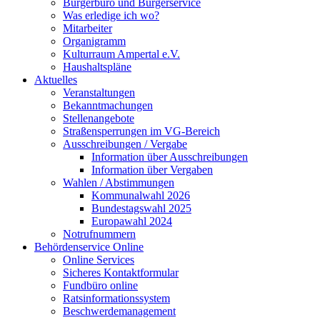
Bürgerbüro und Bürgerservice
Was erledige ich wo?
Mitarbeiter
Organigramm
Kulturraum Ampertal e.V.
Haushaltspläne
Aktuelles
Veranstaltungen
Bekanntmachungen
Stellenangebote
Straßensperrungen im VG-Bereich
Ausschreibungen / Vergabe
Information über Ausschreibungen
Information über Vergaben
Wahlen / Abstimmungen
Kommunalwahl 2026
Bundestagswahl 2025
Europawahl 2024
Notrufnummern
Behördenservice Online
Online Services
Sicheres Kontaktformular
Fundbüro online
Ratsinformationssystem
Beschwerdemanagement