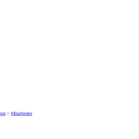
ung
>
Mitarbeiter