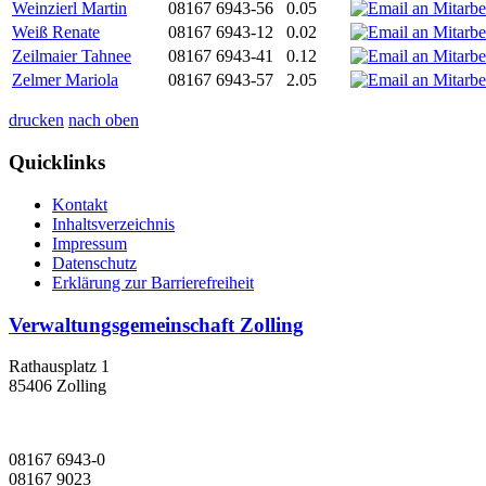
Weinzierl Martin
08167 6943-56
0.05
Weiß Renate
08167 6943-12
0.02
Zeilmaier Tahnee
08167 6943-41
0.12
Zelmer Mariola
08167 6943-57
2.05
drucken
nach oben
Quicklinks
Kontakt
Inhaltsverzeichnis
Impressum
Datenschutz
Erklärung zur Barrierefreiheit
Verwaltungsgemeinschaft Zolling
Rathausplatz 1
85406 Zolling
08167 6943-0
08167 9023