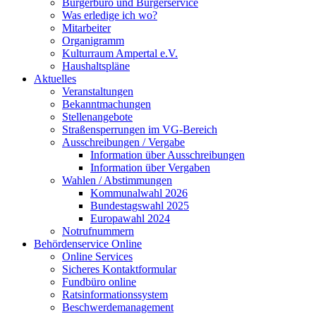
Bürgerbüro und Bürgerservice
Was erledige ich wo?
Mitarbeiter
Organigramm
Kulturraum Ampertal e.V.
Haushaltspläne
Aktuelles
Veranstaltungen
Bekanntmachungen
Stellenangebote
Straßensperrungen im VG-Bereich
Ausschreibungen / Vergabe
Information über Ausschreibungen
Information über Vergaben
Wahlen / Abstimmungen
Kommunalwahl 2026
Bundestagswahl 2025
Europawahl 2024
Notrufnummern
Behördenservice Online
Online Services
Sicheres Kontaktformular
Fundbüro online
Ratsinformationssystem
Beschwerdemanagement