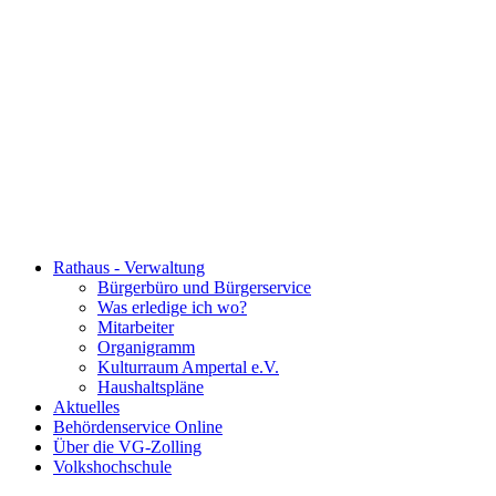
Rathaus - Verwaltung
Bürgerbüro und Bürgerservice
Was erledige ich wo?
Mitarbeiter
Organigramm
Kulturraum Ampertal e.V.
Haushaltspläne
Aktuelles
Behördenservice Online
Über die VG-Zolling
Volkshochschule