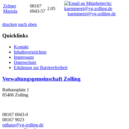
Zelmer
08167
2.05
Mariola
6943-57
kaemmerei@vg-zolling.de
drucken
nach oben
Quicklinks
Kontakt
Inhaltsverzeichnis
Impressum
Datenschutz
Erklärung zur Barrierefreiheit
Verwaltungsgemeinschaft Zolling
Rathausplatz 1
85406 Zolling
08167 6943-0
08167 9023
rathaus@vg-zolling.de