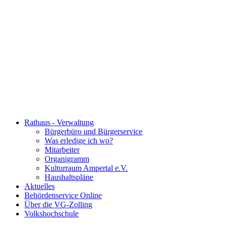
Rathaus - Verwaltung
Bürgerbüro und Bürgerservice
Was erledige ich wo?
Mitarbeiter
Organigramm
Kulturraum Ampertal e.V.
Haushaltspläne
Aktuelles
Behördenservice Online
Über die VG-Zolling
Volkshochschule