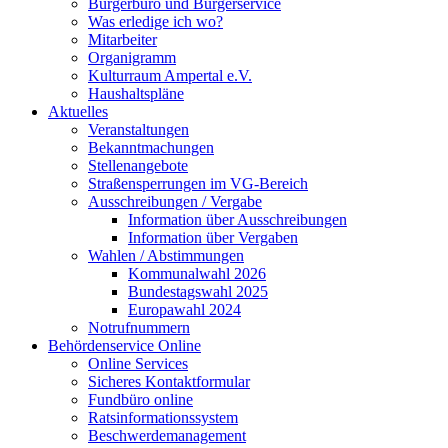
Bürgerbüro und Bürgerservice
Was erledige ich wo?
Mitarbeiter
Organigramm
Kulturraum Ampertal e.V.
Haushaltspläne
Aktuelles
Veranstaltungen
Bekanntmachungen
Stellenangebote
Straßensperrungen im VG-Bereich
Ausschreibungen / Vergabe
Information über Ausschreibungen
Information über Vergaben
Wahlen / Abstimmungen
Kommunalwahl 2026
Bundestagswahl 2025
Europawahl 2024
Notrufnummern
Behördenservice Online
Online Services
Sicheres Kontaktformular
Fundbüro online
Ratsinformationssystem
Beschwerdemanagement