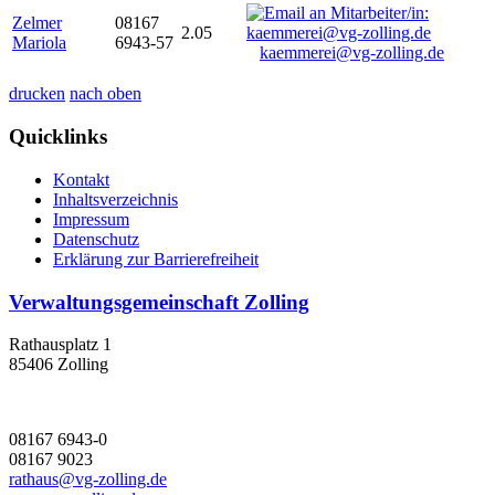
Zelmer
08167
2.05
Mariola
6943-57
kaemmerei@vg-zolling.de
drucken
nach oben
Quicklinks
Kontakt
Inhaltsverzeichnis
Impressum
Datenschutz
Erklärung zur Barrierefreiheit
Verwaltungsgemeinschaft Zolling
Rathausplatz 1
85406 Zolling
08167 6943-0
08167 9023
rathaus@vg-zolling.de