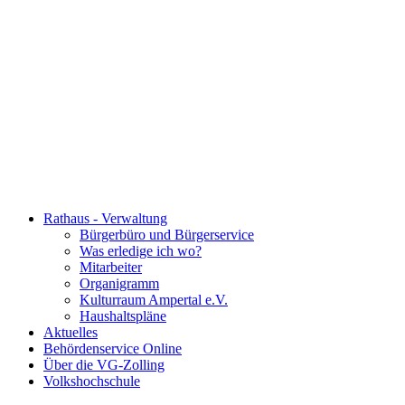
Rathaus - Verwaltung
Bürgerbüro und Bürgerservice
Was erledige ich wo?
Mitarbeiter
Organigramm
Kulturraum Ampertal e.V.
Haushaltspläne
Aktuelles
Behördenservice Online
Über die VG-Zolling
Volkshochschule