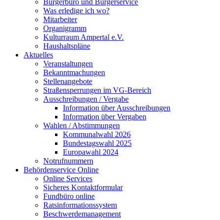
Bürgerbüro und Bürgerservice
Was erledige ich wo?
Mitarbeiter
Organigramm
Kulturraum Ampertal e.V.
Haushaltspläne
Aktuelles
Veranstaltungen
Bekanntmachungen
Stellenangebote
Straßensperrungen im VG-Bereich
Ausschreibungen / Vergabe
Information über Ausschreibungen
Information über Vergaben
Wahlen / Abstimmungen
Kommunalwahl 2026
Bundestagswahl 2025
Europawahl 2024
Notrufnummern
Behördenservice Online
Online Services
Sicheres Kontaktformular
Fundbüro online
Ratsinformationssystem
Beschwerdemanagement