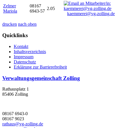
Zelmer
08167
2.05
Mariola
6943-57
kaemmerei@vg-zolling.de
drucken
nach oben
Quicklinks
Kontakt
Inhaltsverzeichnis
Impressum
Datenschutz
Erklärung zur Barrierefreiheit
Verwaltungsgemeinschaft Zolling
Rathausplatz 1
85406 Zolling
08167 6943-0
08167 9023
rathaus@vg-zolling.de