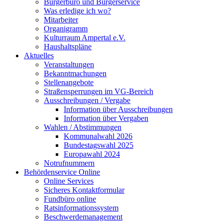
Bürgerbüro und Bürgerservice
Was erledige ich wo?
Mitarbeiter
Organigramm
Kulturraum Ampertal e.V.
Haushaltspläne
Aktuelles
Veranstaltungen
Bekanntmachungen
Stellenangebote
Straßensperrungen im VG-Bereich
Ausschreibungen / Vergabe
Information über Ausschreibungen
Information über Vergaben
Wahlen / Abstimmungen
Kommunalwahl 2026
Bundestagswahl 2025
Europawahl 2024
Notrufnummern
Behördenservice Online
Online Services
Sicheres Kontaktformular
Fundbüro online
Ratsinformationssystem
Beschwerdemanagement