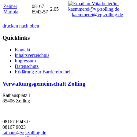
Zelmer
08167
2.05
Mariola
6943-57
kaemmerei@vg-zolling.de
drucken
nach oben
Quicklinks
Kontakt
Inhaltsverzeichnis
Impressum
Datenschutz
Erklärung zur Barrierefreiheit
Verwaltungsgemeinschaft Zolling
Rathausplatz 1
85406 Zolling
08167 6943-0
08167 9023
rathaus@vg-zolling.de