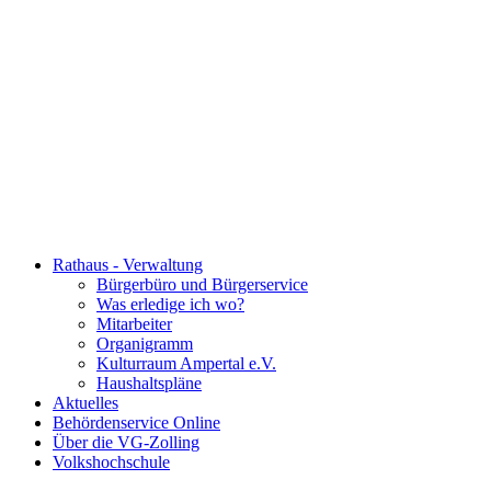
Rathaus - Verwaltung
Bürgerbüro und Bürgerservice
Was erledige ich wo?
Mitarbeiter
Organigramm
Kulturraum Ampertal e.V.
Haushaltspläne
Aktuelles
Behördenservice Online
Über die VG-Zolling
Volkshochschule