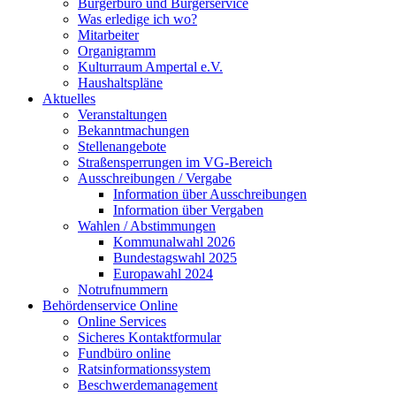
Bürgerbüro und Bürgerservice
Was erledige ich wo?
Mitarbeiter
Organigramm
Kulturraum Ampertal e.V.
Haushaltspläne
Aktuelles
Veranstaltungen
Bekanntmachungen
Stellenangebote
Straßensperrungen im VG-Bereich
Ausschreibungen / Vergabe
Information über Ausschreibungen
Information über Vergaben
Wahlen / Abstimmungen
Kommunalwahl 2026
Bundestagswahl 2025
Europawahl 2024
Notrufnummern
Behördenservice Online
Online Services
Sicheres Kontaktformular
Fundbüro online
Ratsinformationssystem
Beschwerdemanagement