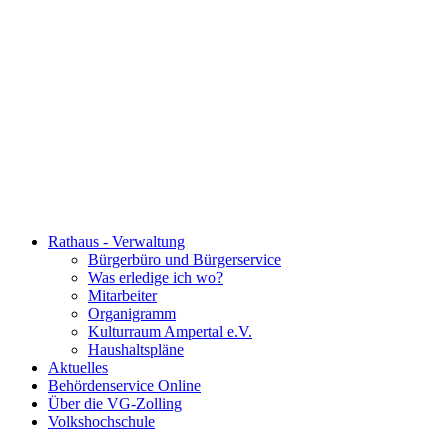
Rathaus - Verwaltung
Bürgerbüro und Bürgerservice
Was erledige ich wo?
Mitarbeiter
Organigramm
Kulturraum Ampertal e.V.
Haushaltspläne
Aktuelles
Behördenservice Online
Über die VG-Zolling
Volkshochschule