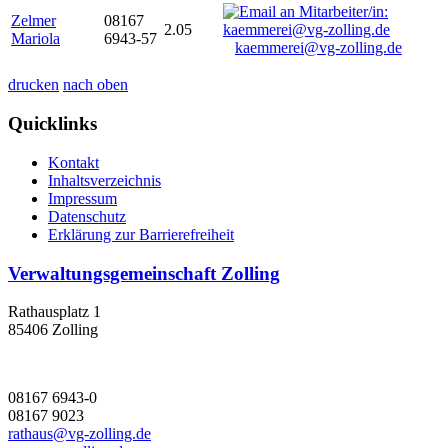
Zelmer
08167
2.05
Mariola
6943-57
kaemmerei@vg-zolling.de
drucken
nach oben
Quicklinks
Kontakt
Inhaltsverzeichnis
Impressum
Datenschutz
Erklärung zur Barrierefreiheit
Verwaltungsgemeinschaft Zolling
Rathausplatz 1
85406 Zolling
08167 6943-0
08167 9023
rathaus@vg-zolling.de