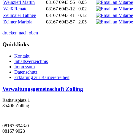
Weinzierl Martin
08167 6943-56
0.05
Weiß Renate
08167 6943-12
0.02
Zeilmaier Tahnee
08167 6943-41
0.12
Zelmer Mariola
08167 6943-57
2.05
drucken
nach oben
Quicklinks
Kontakt
Inhaltsverzeichnis
Impressum
Datenschutz
Erklärung zur Barrierefreiheit
Verwaltungsgemeinschaft Zolling
Rathausplatz 1
85406 Zolling
08167 6943-0
08167 9023