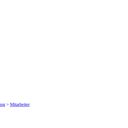
ung
>
Mitarbeiter