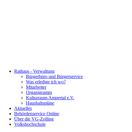
Rathaus - Verwaltung
Bürgerbüro und Bürgerservice
Was erledige ich wo?
Mitarbeiter
Organigramm
Kulturraum Ampertal e.V.
Haushaltspläne
Aktuelles
Behördenservice Online
Über die VG-Zolling
Volkshochschule