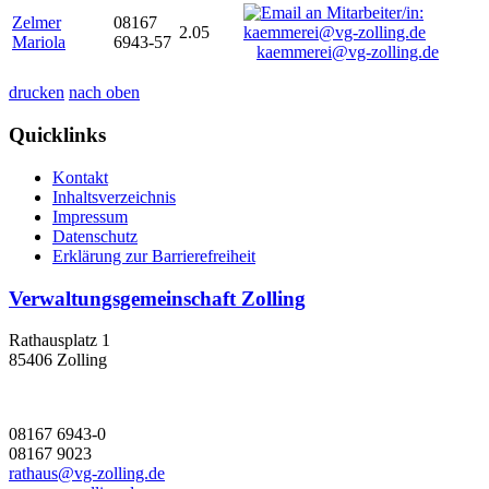
Zelmer
08167
2.05
Mariola
6943-57
kaemmerei@vg-zolling.de
drucken
nach oben
Quicklinks
Kontakt
Inhaltsverzeichnis
Impressum
Datenschutz
Erklärung zur Barrierefreiheit
Verwaltungsgemeinschaft Zolling
Rathausplatz 1
85406 Zolling
08167 6943-0
08167 9023
rathaus@vg-zolling.de