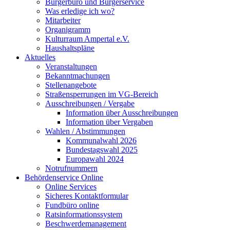
Bürgerbüro und Bürgerservice
Was erledige ich wo?
Mitarbeiter
Organigramm
Kulturraum Ampertal e.V.
Haushaltspläne
Aktuelles
Veranstaltungen
Bekanntmachungen
Stellenangebote
Straßensperrungen im VG-Bereich
Ausschreibungen / Vergabe
Information über Ausschreibungen
Information über Vergaben
Wahlen / Abstimmungen
Kommunalwahl 2026
Bundestagswahl 2025
Europawahl 2024
Notrufnummern
Behördenservice Online
Online Services
Sicheres Kontaktformular
Fundbüro online
Ratsinformationssystem
Beschwerdemanagement