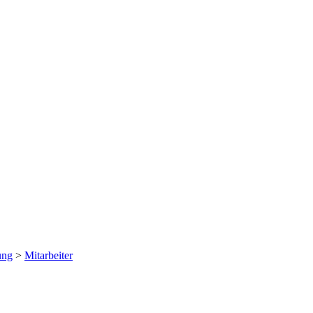
ung
>
Mitarbeiter