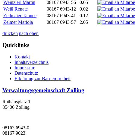
Weinzierl Martin
08167 6943-56
0.05
Weiß Renate
08167 6943-12
0.02
Zeilmaier Tahnee
08167 6943-41
0.12
Zelmer Mariola
08167 6943-57
2.05
drucken
nach oben
Quicklinks
Kontakt
Inhaltsverzeichnis
Impressum
Datenschutz
Erklärung zur Barrierefreiheit
Verwaltungsgemeinschaft Zolling
Rathausplatz 1
85406 Zolling
08167 6943-0
08167 9023