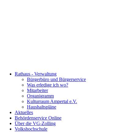
Rathaus - Verwaltung
Bürgerbüro und Bürgerservice
Was erledige ich wo?
Mitarbeiter
Organigramm
Kulturraum Ampertal e.V.
Haushaltspläne
Aktuelles
Behördenservice Online
Über die VG-Zolling
Volkshochschule