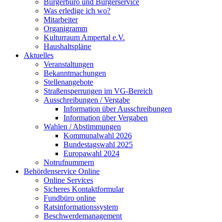
Bürgerbüro und Bürgerservice
Was erledige ich wo?
Mitarbeiter
Organigramm
Kulturraum Ampertal e.V.
Haushaltspläne
Aktuelles
Veranstaltungen
Bekanntmachungen
Stellenangebote
Straßensperrungen im VG-Bereich
Ausschreibungen / Vergabe
Information über Ausschreibungen
Information über Vergaben
Wahlen / Abstimmungen
Kommunalwahl 2026
Bundestagswahl 2025
Europawahl 2024
Notrufnummern
Behördenservice Online
Online Services
Sicheres Kontaktformular
Fundbüro online
Ratsinformationssystem
Beschwerdemanagement