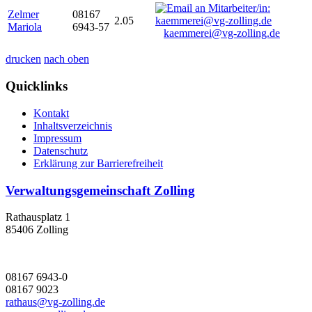
Zelmer
08167
2.05
Mariola
6943-57
kaemmerei@vg-zolling.de
drucken
nach oben
Quicklinks
Kontakt
Inhaltsverzeichnis
Impressum
Datenschutz
Erklärung zur Barrierefreiheit
Verwaltungsgemeinschaft Zolling
Rathausplatz 1
85406 Zolling
08167 6943-0
08167 9023
rathaus@vg-zolling.de