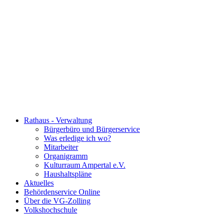
Rathaus - Verwaltung
Bürgerbüro und Bürgerservice
Was erledige ich wo?
Mitarbeiter
Organigramm
Kulturraum Ampertal e.V.
Haushaltspläne
Aktuelles
Behördenservice Online
Über die VG-Zolling
Volkshochschule