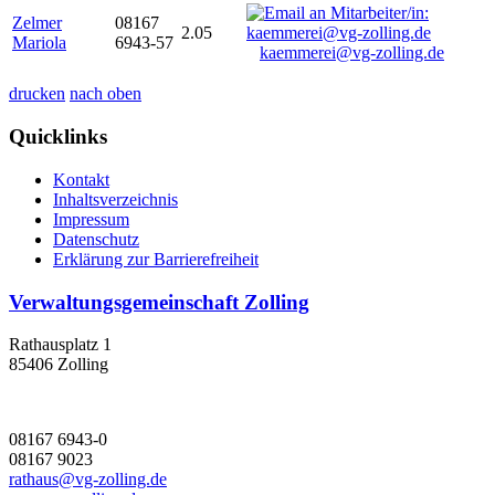
Zelmer
08167
2.05
Mariola
6943-57
kaemmerei@vg-zolling.de
drucken
nach oben
Quicklinks
Kontakt
Inhaltsverzeichnis
Impressum
Datenschutz
Erklärung zur Barrierefreiheit
Verwaltungsgemeinschaft Zolling
Rathausplatz 1
85406 Zolling
08167 6943-0
08167 9023
rathaus@vg-zolling.de