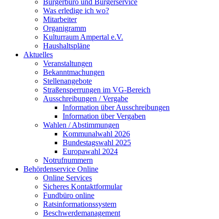
Bürgerbüro und Bürgerservice
Was erledige ich wo?
Mitarbeiter
Organigramm
Kulturraum Ampertal e.V.
Haushaltspläne
Aktuelles
Veranstaltungen
Bekanntmachungen
Stellenangebote
Straßensperrungen im VG-Bereich
Ausschreibungen / Vergabe
Information über Ausschreibungen
Information über Vergaben
Wahlen / Abstimmungen
Kommunalwahl 2026
Bundestagswahl 2025
Europawahl 2024
Notrufnummern
Behördenservice Online
Online Services
Sicheres Kontaktformular
Fundbüro online
Ratsinformationssystem
Beschwerdemanagement