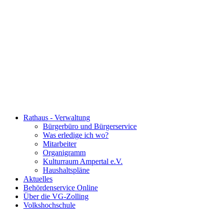
Rathaus - Verwaltung
Bürgerbüro und Bürgerservice
Was erledige ich wo?
Mitarbeiter
Organigramm
Kulturraum Ampertal e.V.
Haushaltspläne
Aktuelles
Behördenservice Online
Über die VG-Zolling
Volkshochschule