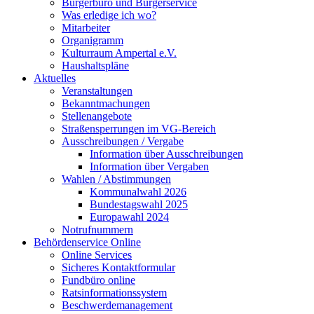
Bürgerbüro und Bürgerservice
Was erledige ich wo?
Mitarbeiter
Organigramm
Kulturraum Ampertal e.V.
Haushaltspläne
Aktuelles
Veranstaltungen
Bekanntmachungen
Stellenangebote
Straßensperrungen im VG-Bereich
Ausschreibungen / Vergabe
Information über Ausschreibungen
Information über Vergaben
Wahlen / Abstimmungen
Kommunalwahl 2026
Bundestagswahl 2025
Europawahl 2024
Notrufnummern
Behördenservice Online
Online Services
Sicheres Kontaktformular
Fundbüro online
Ratsinformationssystem
Beschwerdemanagement