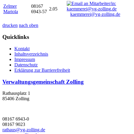
Zelmer
08167
2.05
Mariola
6943-57
kaemmerei@vg-zolling.de
drucken
nach oben
Quicklinks
Kontakt
Inhaltsverzeichnis
Impressum
Datenschutz
Erklärung zur Barrierefreiheit
Verwaltungsgemeinschaft Zolling
Rathausplatz 1
85406 Zolling
08167 6943-0
08167 9023
rathaus@vg-zolling.de