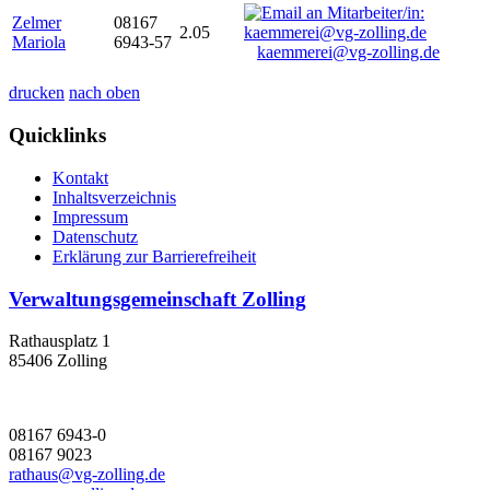
Zelmer
08167
2.05
Mariola
6943-57
kaemmerei@vg-zolling.de
drucken
nach oben
Quicklinks
Kontakt
Inhaltsverzeichnis
Impressum
Datenschutz
Erklärung zur Barrierefreiheit
Verwaltungsgemeinschaft Zolling
Rathausplatz 1
85406 Zolling
08167 6943-0
08167 9023
rathaus@vg-zolling.de