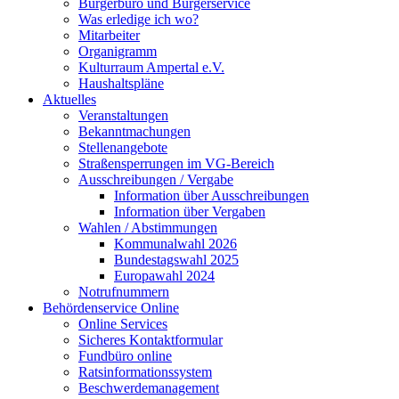
Bürgerbüro und Bürgerservice
Was erledige ich wo?
Mitarbeiter
Organigramm
Kulturraum Ampertal e.V.
Haushaltspläne
Aktuelles
Veranstaltungen
Bekanntmachungen
Stellenangebote
Straßensperrungen im VG-Bereich
Ausschreibungen / Vergabe
Information über Ausschreibungen
Information über Vergaben
Wahlen / Abstimmungen
Kommunalwahl 2026
Bundestagswahl 2025
Europawahl 2024
Notrufnummern
Behördenservice Online
Online Services
Sicheres Kontaktformular
Fundbüro online
Ratsinformationssystem
Beschwerdemanagement