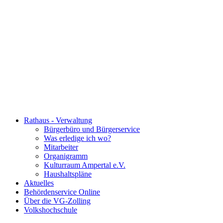
Rathaus - Verwaltung
Bürgerbüro und Bürgerservice
Was erledige ich wo?
Mitarbeiter
Organigramm
Kulturraum Ampertal e.V.
Haushaltspläne
Aktuelles
Behördenservice Online
Über die VG-Zolling
Volkshochschule