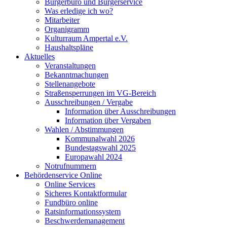
Bürgerbüro und Bürgerservice
Was erledige ich wo?
Mitarbeiter
Organigramm
Kulturraum Ampertal e.V.
Haushaltspläne
Aktuelles
Veranstaltungen
Bekanntmachungen
Stellenangebote
Straßensperrungen im VG-Bereich
Ausschreibungen / Vergabe
Information über Ausschreibungen
Information über Vergaben
Wahlen / Abstimmungen
Kommunalwahl 2026
Bundestagswahl 2025
Europawahl 2024
Notrufnummern
Behördenservice Online
Online Services
Sicheres Kontaktformular
Fundbüro online
Ratsinformationssystem
Beschwerdemanagement