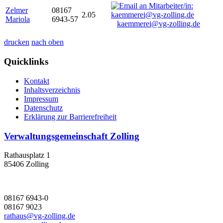
Zelmer
08167
2.05
Mariola
6943-57
kaemmerei@vg-zolling.de
drucken
nach oben
Quicklinks
Kontakt
Inhaltsverzeichnis
Impressum
Datenschutz
Erklärung zur Barrierefreiheit
Verwaltungsgemeinschaft Zolling
Rathausplatz 1
85406 Zolling
08167 6943-0
08167 9023
rathaus@vg-zolling.de