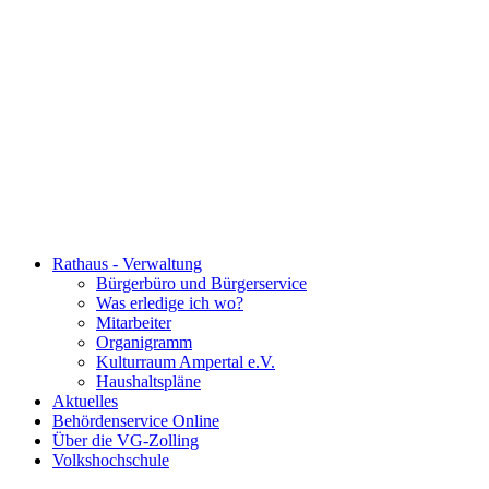
Rathaus - Verwaltung
Bürgerbüro und Bürgerservice
Was erledige ich wo?
Mitarbeiter
Organigramm
Kulturraum Ampertal e.V.
Haushaltspläne
Aktuelles
Behördenservice Online
Über die VG-Zolling
Volkshochschule