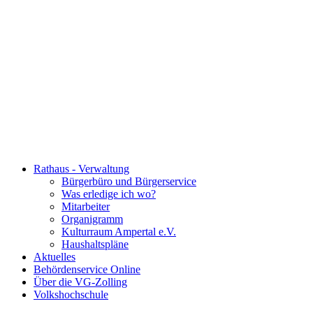
Rathaus - Verwaltung
Bürgerbüro und Bürgerservice
Was erledige ich wo?
Mitarbeiter
Organigramm
Kulturraum Ampertal e.V.
Haushaltspläne
Aktuelles
Behördenservice Online
Über die VG-Zolling
Volkshochschule