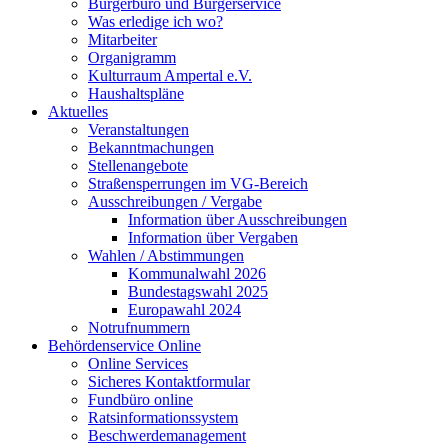
Bürgerbüro und Bürgerservice
Was erledige ich wo?
Mitarbeiter
Organigramm
Kulturraum Ampertal e.V.
Haushaltspläne
Aktuelles
Veranstaltungen
Bekanntmachungen
Stellenangebote
Straßensperrungen im VG-Bereich
Ausschreibungen / Vergabe
Information über Ausschreibungen
Information über Vergaben
Wahlen / Abstimmungen
Kommunalwahl 2026
Bundestagswahl 2025
Europawahl 2024
Notrufnummern
Behördenservice Online
Online Services
Sicheres Kontaktformular
Fundbüro online
Ratsinformationssystem
Beschwerdemanagement