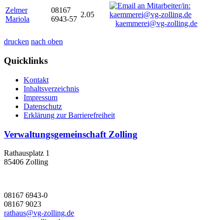
Zelmer
08167
2.05
Mariola
6943-57
kaemmerei@vg-zolling.de
drucken
nach oben
Quicklinks
Kontakt
Inhaltsverzeichnis
Impressum
Datenschutz
Erklärung zur Barrierefreiheit
Verwaltungsgemeinschaft Zolling
Rathausplatz 1
85406 Zolling
08167 6943-0
08167 9023
rathaus@vg-zolling.de