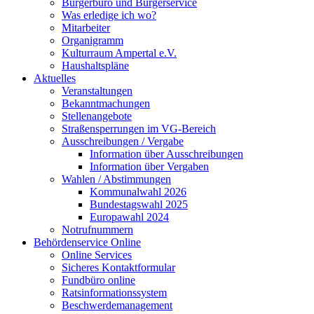
Bürgerbüro und Bürgerservice
Was erledige ich wo?
Mitarbeiter
Organigramm
Kulturraum Ampertal e.V.
Haushaltspläne
Aktuelles
Veranstaltungen
Bekanntmachungen
Stellenangebote
Straßensperrungen im VG-Bereich
Ausschreibungen / Vergabe
Information über Ausschreibungen
Information über Vergaben
Wahlen / Abstimmungen
Kommunalwahl 2026
Bundestagswahl 2025
Europawahl 2024
Notrufnummern
Behördenservice Online
Online Services
Sicheres Kontaktformular
Fundbüro online
Ratsinformationssystem
Beschwerdemanagement