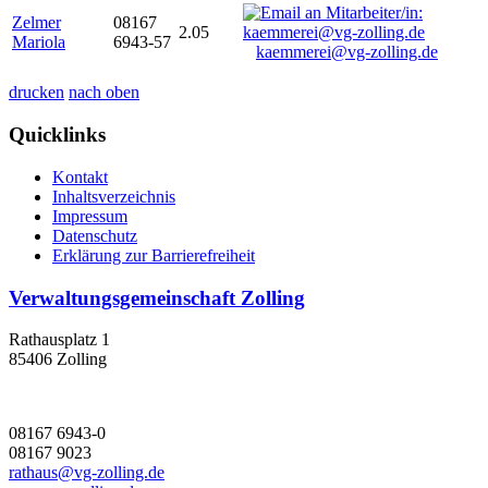
Zelmer
08167
2.05
Mariola
6943-57
kaemmerei@vg-zolling.de
drucken
nach oben
Quicklinks
Kontakt
Inhaltsverzeichnis
Impressum
Datenschutz
Erklärung zur Barrierefreiheit
Verwaltungsgemeinschaft Zolling
Rathausplatz 1
85406 Zolling
08167 6943-0
08167 9023
rathaus@vg-zolling.de