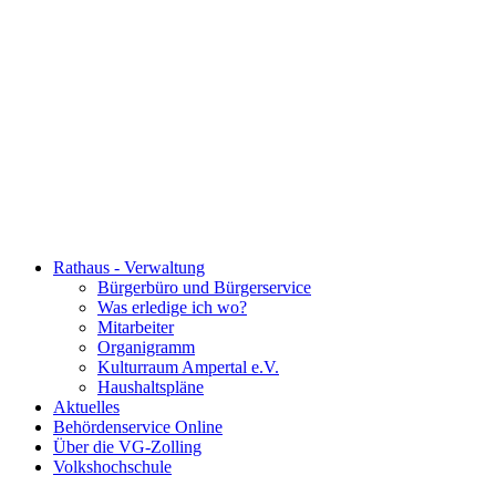
Rathaus - Verwaltung
Bürgerbüro und Bürgerservice
Was erledige ich wo?
Mitarbeiter
Organigramm
Kulturraum Ampertal e.V.
Haushaltspläne
Aktuelles
Behördenservice Online
Über die VG-Zolling
Volkshochschule