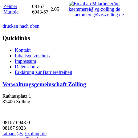
Zelmer
08167
2.05
Mariola
6943-57
kaemmerei@vg-zolling.de
drucken
nach oben
Quicklinks
Kontakt
Inhaltsverzeichnis
Impressum
Datenschutz
Erklärung zur Barrierefreiheit
Verwaltungsgemeinschaft Zolling
Rathausplatz 1
85406 Zolling
08167 6943-0
08167 9023
rathaus@vg-zolling.de