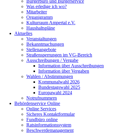
Bürgerbüro und Bürgerservice
Was erledige ich wo?
Mitarbeiter
Organigramm
Kulturraum Ampertal e.V.
Haushaltspläne
Aktuelles
Veranstaltungen
Bekanntmachungen
Stellenangebote
Straßensperrungen im VG-Bereich
Ausschreibungen / Vergabe
Information über Ausschreibungen
Information über Vergaben
Wahlen / Abstimmungen
Kommunalwahl 2026
Bundestagswahl 2025
Europawahl 2024
Notrufnummern
Behördenservice Online
Online Services
Sicheres Kontaktformular
Fundbüro online
Ratsinformationssystem
Beschwerdemanagement