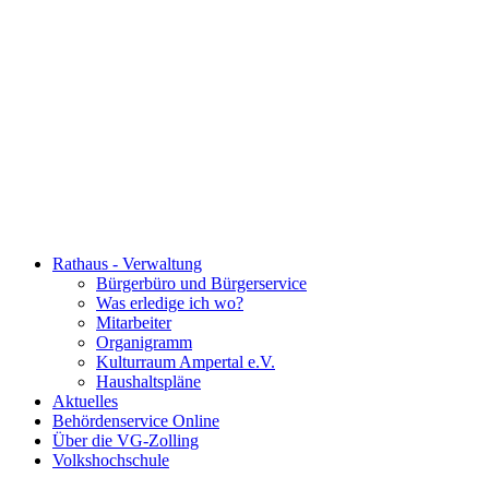
Rathaus - Verwaltung
Bürgerbüro und Bürgerservice
Was erledige ich wo?
Mitarbeiter
Organigramm
Kulturraum Ampertal e.V.
Haushaltspläne
Aktuelles
Behördenservice Online
Über die VG-Zolling
Volkshochschule