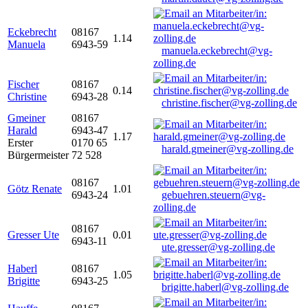
Eckebrecht
08167
1.14
Manuela
6943-59
manuela.eckebrecht@vg-
zolling.de
Fischer
08167
0.14
Christine
6943-28
christine.fischer@vg-zolling.de
Gmeiner
08167
Harald
6943-47
1.17
Erster
0170 65
harald.gmeiner@vg-zolling.de
Bürgermeister
72 528
08167
Götz Renate
1.01
6943-24
gebuehren.steuern@vg-
zolling.de
08167
Gresser Ute
0.01
6943-11
ute.gresser@vg-zolling.de
Haberl
08167
1.05
Brigitte
6943-25
brigitte.haberl@vg-zolling.de