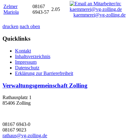
Zelmer
08167
2.05
Mariola
6943-57
kaemmerei@vg-zolling.de
drucken
nach oben
Quicklinks
Kontakt
Inhaltsverzeichnis
Impressum
Datenschutz
Erklärung zur Barrierefreiheit
Verwaltungsgemeinschaft Zolling
Rathausplatz 1
85406 Zolling
08167 6943-0
08167 9023
rathaus@vg-zolling.de