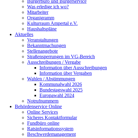
Bürgerbüro und Bürgerservice
Was erledige ich wo?
Mitarbeiter
Organigramm
Kulturraum Ampertal e.V.
Haushaltspläne
Aktuelles
Veranstaltungen
Bekanntmachungen
Stellenangebote
Straßensperrungen im VG-Bereich
Ausschreibungen / Vergabe
Information über Ausschreibungen
Information über Vergaben
Wahlen / Abstimmungen
Kommunalwahl 2026
Bundestagswahl 2025
Europawahl 2024
Notrufnummern
Behördenservice Online
Online Services
Sicheres Kontaktformular
Fundbüro online
Ratsinformationssystem
Beschwerdemanagement