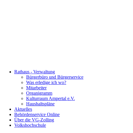
Rathaus - Verwaltung
Bürgerbüro und Bürgerservice
Was erledige ich wo?
Mitarbeiter
Organigramm
Kulturraum Ampertal e.V.
Haushaltspläne
Aktuelles
Behördenservice Online
Über die VG-Zolling
Volkshochschule