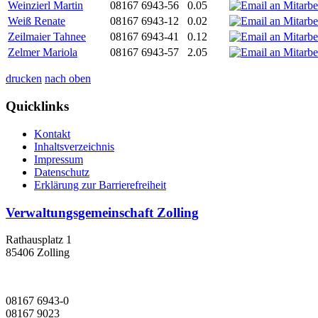
Weinzierl Martin
08167 6943-56
0.05
Weiß Renate
08167 6943-12
0.02
Zeilmaier Tahnee
08167 6943-41
0.12
Zelmer Mariola
08167 6943-57
2.05
drucken
nach oben
Quicklinks
Kontakt
Inhaltsverzeichnis
Impressum
Datenschutz
Erklärung zur Barrierefreiheit
Verwaltungsgemeinschaft Zolling
Rathausplatz 1
85406 Zolling
08167 6943-0
08167 9023