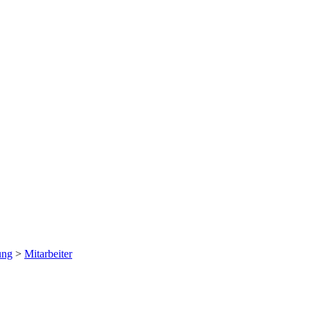
ung
>
Mitarbeiter