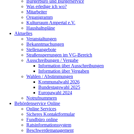
Bürgerbüro und Bürgerservice
Was erledige ich wo?
Mitarbeiter
Organigramm
Kulturraum Ampertal e.V.
Haushaltspläne
Aktuelles
Veranstaltungen
Bekanntmachungen
Stellenangebote
Straßensperrungen im VG-Bereich
Ausschreibungen / Vergabe
Information über Ausschreibungen
Information über Vergaben
Wahlen / Abstimmungen
Kommunalwahl 2026
Bundestagswahl 2025
Europawahl 2024
Notrufnummern
Behördenservice Online
Online Services
Sicheres Kontaktformular
Fundbüro online
Ratsinformationssystem
Beschwerdemanagement