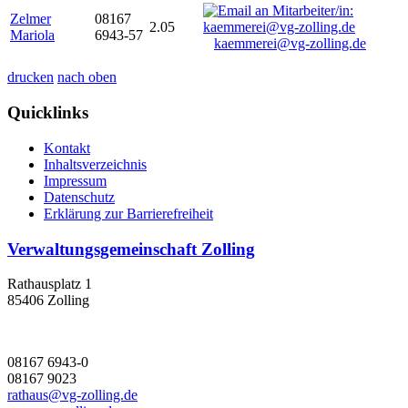
Zelmer
08167
2.05
Mariola
6943-57
kaemmerei@vg-zolling.de
drucken
nach oben
Quicklinks
Kontakt
Inhaltsverzeichnis
Impressum
Datenschutz
Erklärung zur Barrierefreiheit
Verwaltungsgemeinschaft Zolling
Rathausplatz 1
85406 Zolling
08167 6943-0
08167 9023
rathaus@vg-zolling.de