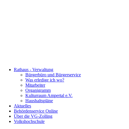
Rathaus - Verwaltung
Bürgerbüro und Bürgerservice
Was erledige ich wo?
Mitarbeiter
Organigramm
Kulturraum Ampertal e.V.
Haushaltspläne
Aktuelles
Behördenservice Online
Über die VG-Zolling
Volkshochschule