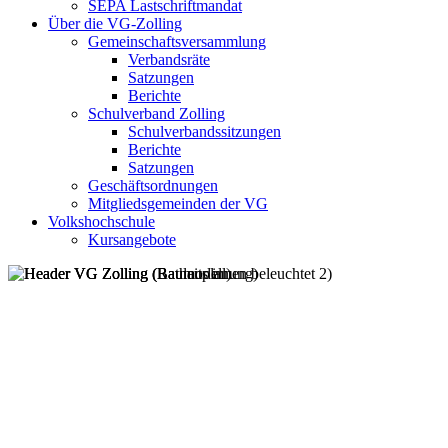
SEPA Lastschriftmandat
Über die VG-Zolling
Gemeinschaftsversammlung
Verbandsräte
Satzungen
Berichte
Schulverband Zolling
Schulverbandssitzungen
Berichte
Satzungen
Geschäftsordnungen
Mitgliedsgemeinden der VG
Volkshochschule
Kursangebote