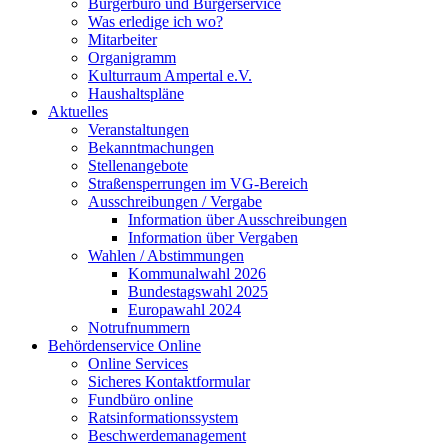
Bürgerbüro und Bürgerservice
Was erledige ich wo?
Mitarbeiter
Organigramm
Kulturraum Ampertal e.V.
Haushaltspläne
Aktuelles
Veranstaltungen
Bekanntmachungen
Stellenangebote
Straßensperrungen im VG-Bereich
Ausschreibungen / Vergabe
Information über Ausschreibungen
Information über Vergaben
Wahlen / Abstimmungen
Kommunalwahl 2026
Bundestagswahl 2025
Europawahl 2024
Notrufnummern
Behördenservice Online
Online Services
Sicheres Kontaktformular
Fundbüro online
Ratsinformationssystem
Beschwerdemanagement