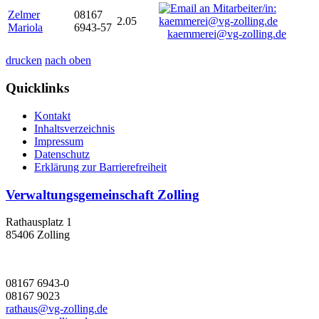
Zelmer
08167
2.05
Mariola
6943-57
kaemmerei@vg-zolling.de
drucken
nach oben
Quicklinks
Kontakt
Inhaltsverzeichnis
Impressum
Datenschutz
Erklärung zur Barrierefreiheit
Verwaltungsgemeinschaft Zolling
Rathausplatz 1
85406 Zolling
08167 6943-0
08167 9023
rathaus@vg-zolling.de