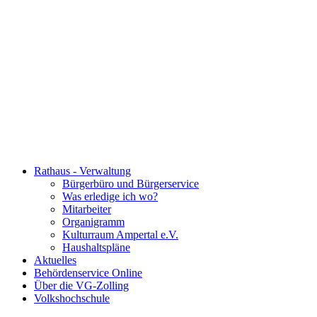
Rathaus - Verwaltung
Bürgerbüro und Bürgerservice
Was erledige ich wo?
Mitarbeiter
Organigramm
Kulturraum Ampertal e.V.
Haushaltspläne
Aktuelles
Behördenservice Online
Über die VG-Zolling
Volkshochschule