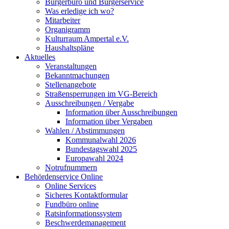
Bürgerbüro und Bürgerservice
Was erledige ich wo?
Mitarbeiter
Organigramm
Kulturraum Ampertal e.V.
Haushaltspläne
Aktuelles
Veranstaltungen
Bekanntmachungen
Stellenangebote
Straßensperrungen im VG-Bereich
Ausschreibungen / Vergabe
Information über Ausschreibungen
Information über Vergaben
Wahlen / Abstimmungen
Kommunalwahl 2026
Bundestagswahl 2025
Europawahl 2024
Notrufnummern
Behördenservice Online
Online Services
Sicheres Kontaktformular
Fundbüro online
Ratsinformationssystem
Beschwerdemanagement