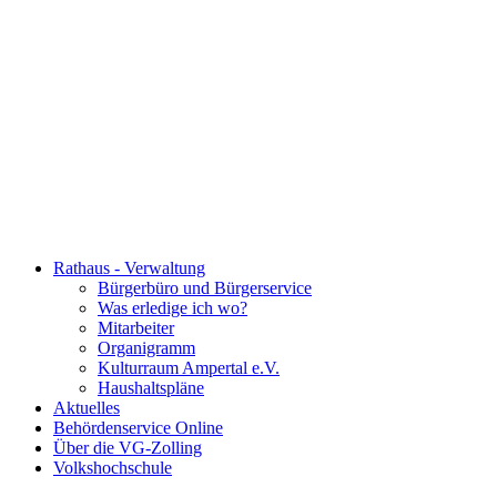
Rathaus - Verwaltung
Bürgerbüro und Bürgerservice
Was erledige ich wo?
Mitarbeiter
Organigramm
Kulturraum Ampertal e.V.
Haushaltspläne
Aktuelles
Behördenservice Online
Über die VG-Zolling
Volkshochschule