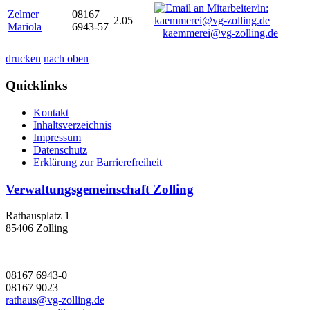
Zelmer
08167
2.05
Mariola
6943-57
kaemmerei@vg-zolling.de
drucken
nach oben
Quicklinks
Kontakt
Inhaltsverzeichnis
Impressum
Datenschutz
Erklärung zur Barrierefreiheit
Verwaltungsgemeinschaft Zolling
Rathausplatz 1
85406 Zolling
08167 6943-0
08167 9023
rathaus@vg-zolling.de