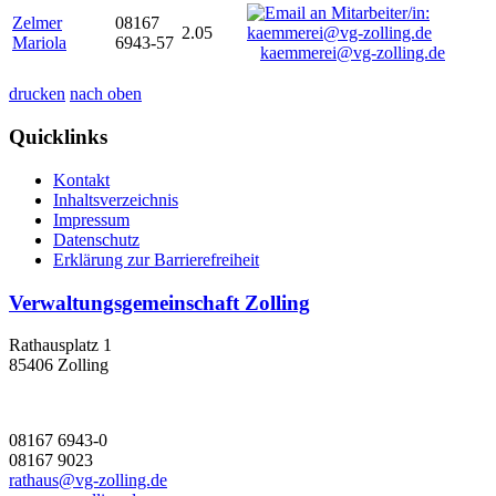
Zelmer
08167
2.05
Mariola
6943-57
kaemmerei@vg-zolling.de
drucken
nach oben
Quicklinks
Kontakt
Inhaltsverzeichnis
Impressum
Datenschutz
Erklärung zur Barrierefreiheit
Verwaltungsgemeinschaft Zolling
Rathausplatz 1
85406 Zolling
08167 6943-0
08167 9023
rathaus@vg-zolling.de