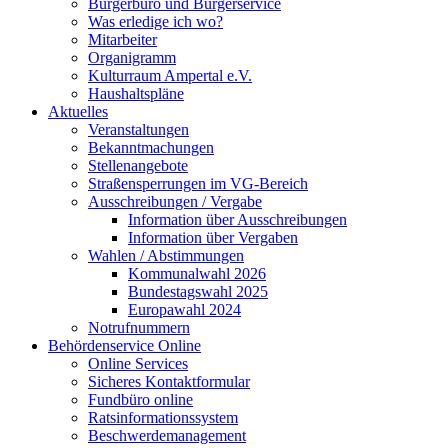
Bürgerbüro und Bürgerservice
Was erledige ich wo?
Mitarbeiter
Organigramm
Kulturraum Ampertal e.V.
Haushaltspläne
Aktuelles
Veranstaltungen
Bekanntmachungen
Stellenangebote
Straßensperrungen im VG-Bereich
Ausschreibungen / Vergabe
Information über Ausschreibungen
Information über Vergaben
Wahlen / Abstimmungen
Kommunalwahl 2026
Bundestagswahl 2025
Europawahl 2024
Notrufnummern
Behördenservice Online
Online Services
Sicheres Kontaktformular
Fundbüro online
Ratsinformationssystem
Beschwerdemanagement