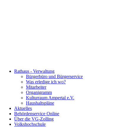
Rathaus - Verwaltung
Bürgerbüro und Bürgerservice
Was erledige ich wo?
Mitarbeiter
Organigramm
Kulturraum Ampertal e.V.
Haushaltspläne
Aktuelles
Behördenservice Online
Über die VG-Zolling
Volkshochschule