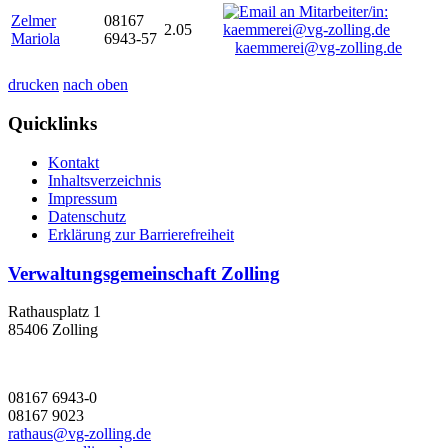
Zelmer
08167
2.05
Mariola
6943-57
kaemmerei@vg-zolling.de
drucken
nach oben
Quicklinks
Kontakt
Inhaltsverzeichnis
Impressum
Datenschutz
Erklärung zur Barrierefreiheit
Verwaltungsgemeinschaft Zolling
Rathausplatz 1
85406 Zolling
08167 6943-0
08167 9023
rathaus@vg-zolling.de