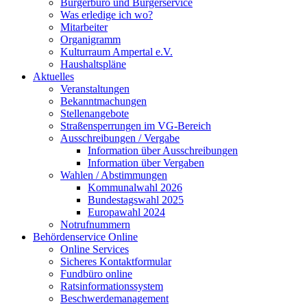
Bürgerbüro und Bürgerservice
Was erledige ich wo?
Mitarbeiter
Organigramm
Kulturraum Ampertal e.V.
Haushaltspläne
Aktuelles
Veranstaltungen
Bekanntmachungen
Stellenangebote
Straßensperrungen im VG-Bereich
Ausschreibungen / Vergabe
Information über Ausschreibungen
Information über Vergaben
Wahlen / Abstimmungen
Kommunalwahl 2026
Bundestagswahl 2025
Europawahl 2024
Notrufnummern
Behördenservice Online
Online Services
Sicheres Kontaktformular
Fundbüro online
Ratsinformationssystem
Beschwerdemanagement