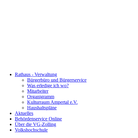
Rathaus - Verwaltung
Bürgerbüro und Bürgerservice
Was erledige ich wo?
Mitarbeiter
Organigramm
Kulturraum Ampertal e.V.
Haushaltspläne
Aktuelles
Behördenservice Online
Über die VG-Zolling
Volkshochschule