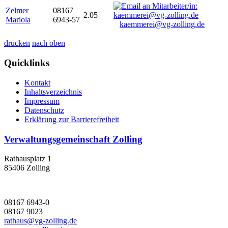
Zelmer
08167
2.05
Mariola
6943-57
kaemmerei@vg-zolling.de
drucken
nach oben
Quicklinks
Kontakt
Inhaltsverzeichnis
Impressum
Datenschutz
Erklärung zur Barrierefreiheit
Verwaltungsgemeinschaft Zolling
Rathausplatz 1
85406 Zolling
08167 6943-0
08167 9023
rathaus@vg-zolling.de