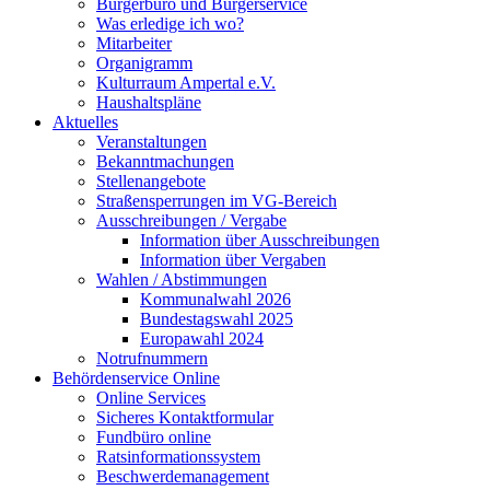
Bürgerbüro und Bürgerservice
Was erledige ich wo?
Mitarbeiter
Organigramm
Kulturraum Ampertal e.V.
Haushaltspläne
Aktuelles
Veranstaltungen
Bekanntmachungen
Stellenangebote
Straßensperrungen im VG-Bereich
Ausschreibungen / Vergabe
Information über Ausschreibungen
Information über Vergaben
Wahlen / Abstimmungen
Kommunalwahl 2026
Bundestagswahl 2025
Europawahl 2024
Notrufnummern
Behördenservice Online
Online Services
Sicheres Kontaktformular
Fundbüro online
Ratsinformationssystem
Beschwerdemanagement