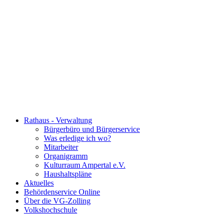
Rathaus - Verwaltung
Bürgerbüro und Bürgerservice
Was erledige ich wo?
Mitarbeiter
Organigramm
Kulturraum Ampertal e.V.
Haushaltspläne
Aktuelles
Behördenservice Online
Über die VG-Zolling
Volkshochschule