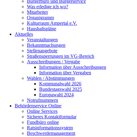
Bürgerbüro und Bürgerservice
Was erledige ich wo?
Mitarbeiter
Organigramm
Kulturraum Ampertal e.V.
Haushaltspläne
Aktuelles
Veranstaltungen
Bekanntmachungen
Stellenangebote
Straßensperrungen im VG-Bereich
Ausschreibungen / Vergabe
Information über Ausschreibungen
Information über Vergaben
Wahlen / Abstimmungen
Kommunalwahl 2026
Bundestagswahl 2025
Europawahl 2024
Notrufnummern
Behördenservice Online
Online Services
Sicheres Kontaktformular
Fundbüro online
Ratsinformationssystem
Beschwerdemanagement