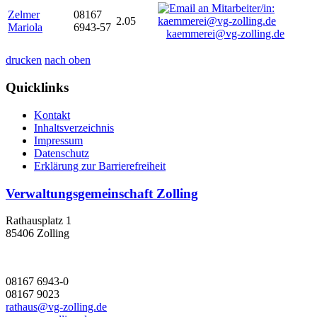
Zelmer
08167
2.05
Mariola
6943-57
kaemmerei@vg-zolling.de
drucken
nach oben
Quicklinks
Kontakt
Inhaltsverzeichnis
Impressum
Datenschutz
Erklärung zur Barrierefreiheit
Verwaltungsgemeinschaft Zolling
Rathausplatz 1
85406 Zolling
08167 6943-0
08167 9023
rathaus@vg-zolling.de