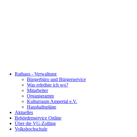
Rathaus - Verwaltung
Bürgerbüro und Bürgerservice
Was erledige ich wo?
Mitarbeiter
Organigramm
Kulturraum Ampertal e.V.
Haushaltspläne
Aktuelles
Behördenservice Online
Über die VG-Zolling
Volkshochschule