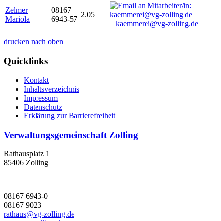
Zelmer
08167
2.05
Mariola
6943-57
kaemmerei@vg-zolling.de
drucken
nach oben
Quicklinks
Kontakt
Inhaltsverzeichnis
Impressum
Datenschutz
Erklärung zur Barrierefreiheit
Verwaltungsgemeinschaft Zolling
Rathausplatz 1
85406 Zolling
08167 6943-0
08167 9023
rathaus@vg-zolling.de