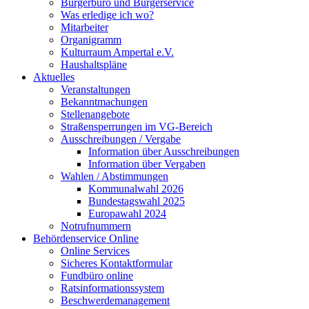
Bürgerbüro und Bürgerservice
Was erledige ich wo?
Mitarbeiter
Organigramm
Kulturraum Ampertal e.V.
Haushaltspläne
Aktuelles
Veranstaltungen
Bekanntmachungen
Stellenangebote
Straßensperrungen im VG-Bereich
Ausschreibungen / Vergabe
Information über Ausschreibungen
Information über Vergaben
Wahlen / Abstimmungen
Kommunalwahl 2026
Bundestagswahl 2025
Europawahl 2024
Notrufnummern
Behördenservice Online
Online Services
Sicheres Kontaktformular
Fundbüro online
Ratsinformationssystem
Beschwerdemanagement