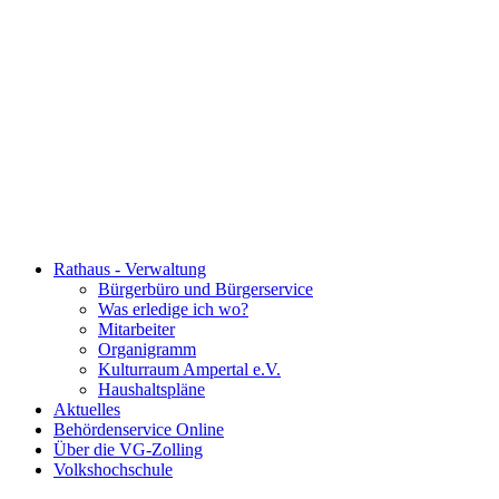
Rathaus - Verwaltung
Bürgerbüro und Bürgerservice
Was erledige ich wo?
Mitarbeiter
Organigramm
Kulturraum Ampertal e.V.
Haushaltspläne
Aktuelles
Behördenservice Online
Über die VG-Zolling
Volkshochschule