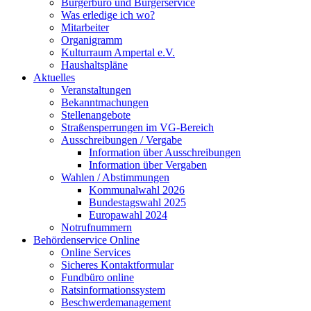
Bürgerbüro und Bürgerservice
Was erledige ich wo?
Mitarbeiter
Organigramm
Kulturraum Ampertal e.V.
Haushaltspläne
Aktuelles
Veranstaltungen
Bekanntmachungen
Stellenangebote
Straßensperrungen im VG-Bereich
Ausschreibungen / Vergabe
Information über Ausschreibungen
Information über Vergaben
Wahlen / Abstimmungen
Kommunalwahl 2026
Bundestagswahl 2025
Europawahl 2024
Notrufnummern
Behördenservice Online
Online Services
Sicheres Kontaktformular
Fundbüro online
Ratsinformationssystem
Beschwerdemanagement