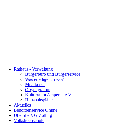
Rathaus - Verwaltung
Bürgerbüro und Bürgerservice
Was erledige ich wo?
Mitarbeiter
Organigramm
Kulturraum Ampertal e.V.
Haushaltspläne
Aktuelles
Behördenservice Online
Über die VG-Zolling
Volkshochschule