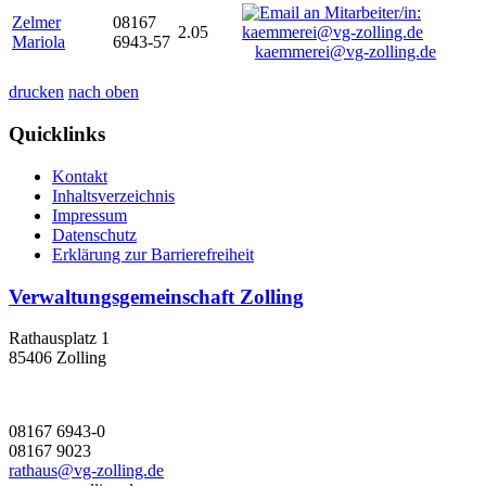
Zelmer
08167
2.05
Mariola
6943-57
kaemmerei@vg-zolling.de
drucken
nach oben
Quicklinks
Kontakt
Inhaltsverzeichnis
Impressum
Datenschutz
Erklärung zur Barrierefreiheit
Verwaltungsgemeinschaft Zolling
Rathausplatz 1
85406 Zolling
08167 6943-0
08167 9023
rathaus@vg-zolling.de