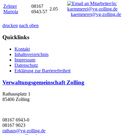
Zelmer
08167
2.05
Mariola
6943-57
kaemmerei@vg-zolling.de
drucken
nach oben
Quicklinks
Kontakt
Inhaltsverzeichnis
Impressum
Datenschutz
Erklärung zur Barrierefreiheit
Verwaltungsgemeinschaft Zolling
Rathausplatz 1
85406 Zolling
08167 6943-0
08167 9023
rathaus@vg-zolling.de