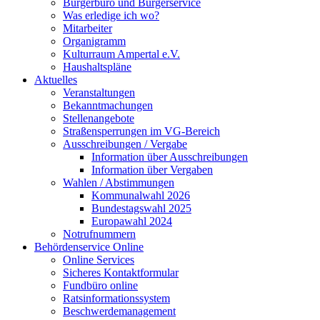
Bürgerbüro und Bürgerservice
Was erledige ich wo?
Mitarbeiter
Organigramm
Kulturraum Ampertal e.V.
Haushaltspläne
Aktuelles
Veranstaltungen
Bekanntmachungen
Stellenangebote
Straßensperrungen im VG-Bereich
Ausschreibungen / Vergabe
Information über Ausschreibungen
Information über Vergaben
Wahlen / Abstimmungen
Kommunalwahl 2026
Bundestagswahl 2025
Europawahl 2024
Notrufnummern
Behördenservice Online
Online Services
Sicheres Kontaktformular
Fundbüro online
Ratsinformationssystem
Beschwerdemanagement