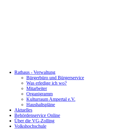
Rathaus - Verwaltung
Bürgerbüro und Bürgerservice
Was erledige ich wo?
Mitarbeiter
Organigramm
Kulturraum Ampertal e.V.
Haushaltspläne
Aktuelles
Behördenservice Online
Über die VG-Zolling
Volkshochschule