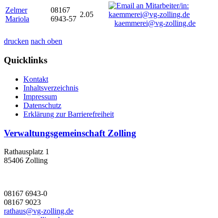
Zelmer
08167
2.05
Mariola
6943-57
kaemmerei@vg-zolling.de
drucken
nach oben
Quicklinks
Kontakt
Inhaltsverzeichnis
Impressum
Datenschutz
Erklärung zur Barrierefreiheit
Verwaltungsgemeinschaft Zolling
Rathausplatz 1
85406 Zolling
08167 6943-0
08167 9023
rathaus@vg-zolling.de