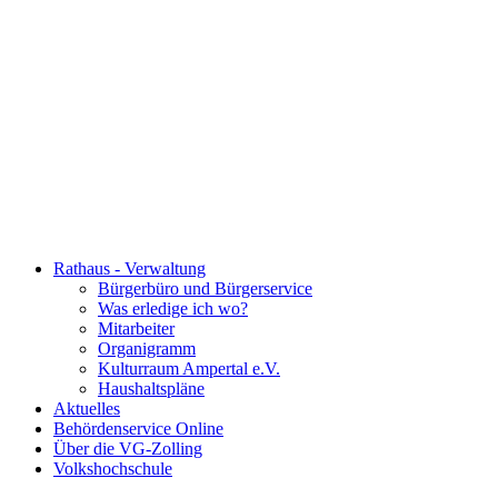
Rathaus - Verwaltung
Bürgerbüro und Bürgerservice
Was erledige ich wo?
Mitarbeiter
Organigramm
Kulturraum Ampertal e.V.
Haushaltspläne
Aktuelles
Behördenservice Online
Über die VG-Zolling
Volkshochschule