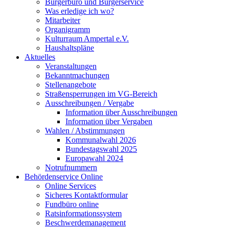
Bürgerbüro und Bürgerservice
Was erledige ich wo?
Mitarbeiter
Organigramm
Kulturraum Ampertal e.V.
Haushaltspläne
Aktuelles
Veranstaltungen
Bekanntmachungen
Stellenangebote
Straßensperrungen im VG-Bereich
Ausschreibungen / Vergabe
Information über Ausschreibungen
Information über Vergaben
Wahlen / Abstimmungen
Kommunalwahl 2026
Bundestagswahl 2025
Europawahl 2024
Notrufnummern
Behördenservice Online
Online Services
Sicheres Kontaktformular
Fundbüro online
Ratsinformationssystem
Beschwerdemanagement