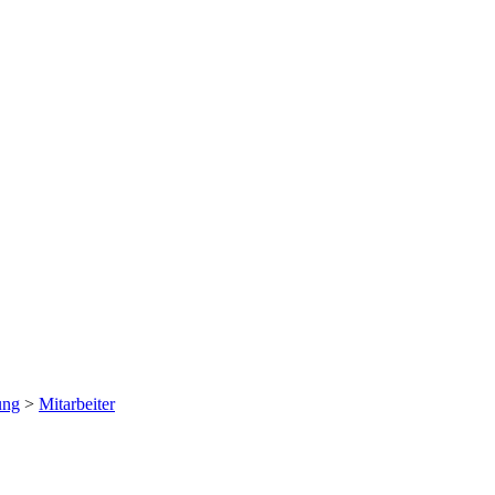
ung
>
Mitarbeiter