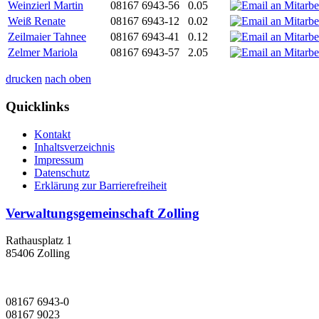
Weinzierl Martin
08167 6943-56
0.05
Weiß Renate
08167 6943-12
0.02
Zeilmaier Tahnee
08167 6943-41
0.12
Zelmer Mariola
08167 6943-57
2.05
drucken
nach oben
Quicklinks
Kontakt
Inhaltsverzeichnis
Impressum
Datenschutz
Erklärung zur Barrierefreiheit
Verwaltungsgemeinschaft Zolling
Rathausplatz 1
85406 Zolling
08167 6943-0
08167 9023