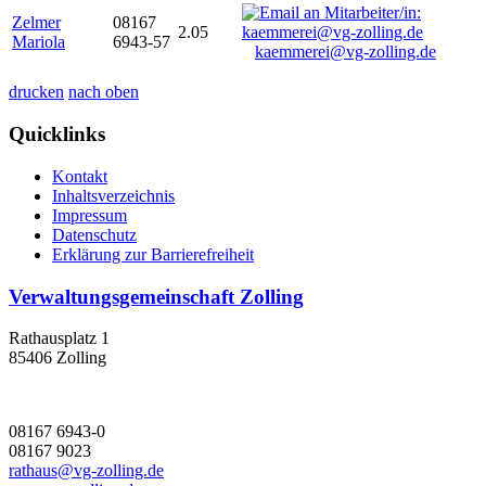
Zelmer
08167
2.05
Mariola
6943-57
kaemmerei@vg-zolling.de
drucken
nach oben
Quicklinks
Kontakt
Inhaltsverzeichnis
Impressum
Datenschutz
Erklärung zur Barrierefreiheit
Verwaltungsgemeinschaft Zolling
Rathausplatz 1
85406 Zolling
08167 6943-0
08167 9023
rathaus@vg-zolling.de