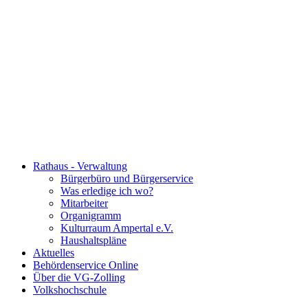
Rathaus - Verwaltung
Bürgerbüro und Bürgerservice
Was erledige ich wo?
Mitarbeiter
Organigramm
Kulturraum Ampertal e.V.
Haushaltspläne
Aktuelles
Behördenservice Online
Über die VG-Zolling
Volkshochschule