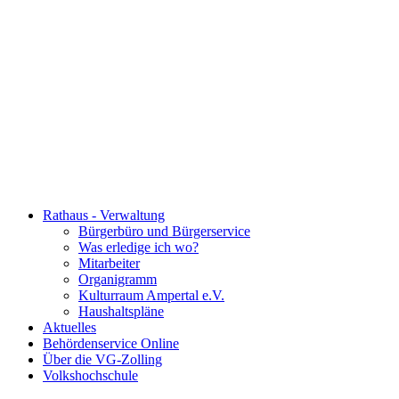
Rathaus - Verwaltung
Bürgerbüro und Bürgerservice
Was erledige ich wo?
Mitarbeiter
Organigramm
Kulturraum Ampertal e.V.
Haushaltspläne
Aktuelles
Behördenservice Online
Über die VG-Zolling
Volkshochschule