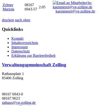
Zelmer
08167
2.05
Mariola
6943-57
kaemmerei@vg-zolling.de
drucken
nach oben
Quicklinks
Kontakt
Inhaltsverzeichnis
Impressum
Datenschutz
Erklärung zur Barrierefreiheit
Verwaltungsgemeinschaft Zolling
Rathausplatz 1
85406 Zolling
08167 6943-0
08167 9023
rathaus@vg-zolling.de