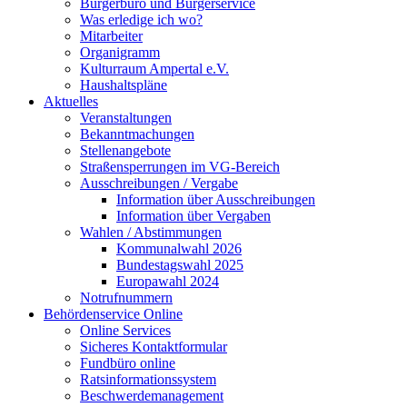
Bürgerbüro und Bürgerservice
Was erledige ich wo?
Mitarbeiter
Organigramm
Kulturraum Ampertal e.V.
Haushaltspläne
Aktuelles
Veranstaltungen
Bekanntmachungen
Stellenangebote
Straßensperrungen im VG-Bereich
Ausschreibungen / Vergabe
Information über Ausschreibungen
Information über Vergaben
Wahlen / Abstimmungen
Kommunalwahl 2026
Bundestagswahl 2025
Europawahl 2024
Notrufnummern
Behördenservice Online
Online Services
Sicheres Kontaktformular
Fundbüro online
Ratsinformationssystem
Beschwerdemanagement