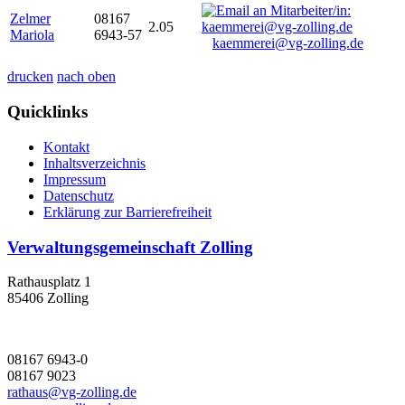
Zelmer
08167
2.05
Mariola
6943-57
kaemmerei@vg-zolling.de
drucken
nach oben
Quicklinks
Kontakt
Inhaltsverzeichnis
Impressum
Datenschutz
Erklärung zur Barrierefreiheit
Verwaltungsgemeinschaft Zolling
Rathausplatz 1
85406 Zolling
08167 6943-0
08167 9023
rathaus@vg-zolling.de