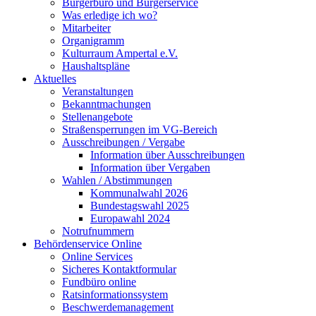
Bürgerbüro und Bürgerservice
Was erledige ich wo?
Mitarbeiter
Organigramm
Kulturraum Ampertal e.V.
Haushaltspläne
Aktuelles
Veranstaltungen
Bekanntmachungen
Stellenangebote
Straßensperrungen im VG-Bereich
Ausschreibungen / Vergabe
Information über Ausschreibungen
Information über Vergaben
Wahlen / Abstimmungen
Kommunalwahl 2026
Bundestagswahl 2025
Europawahl 2024
Notrufnummern
Behördenservice Online
Online Services
Sicheres Kontaktformular
Fundbüro online
Ratsinformationssystem
Beschwerdemanagement