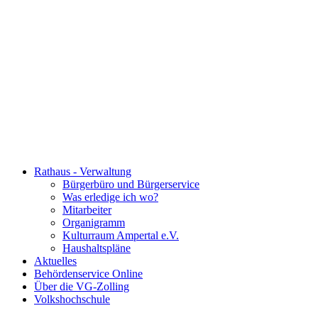
Rathaus - Verwaltung
Bürgerbüro und Bürgerservice
Was erledige ich wo?
Mitarbeiter
Organigramm
Kulturraum Ampertal e.V.
Haushaltspläne
Aktuelles
Behördenservice Online
Über die VG-Zolling
Volkshochschule