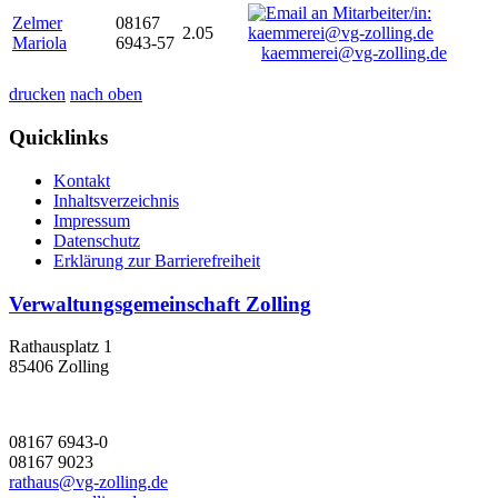
Zelmer
08167
2.05
Mariola
6943-57
kaemmerei@vg-zolling.de
drucken
nach oben
Quicklinks
Kontakt
Inhaltsverzeichnis
Impressum
Datenschutz
Erklärung zur Barrierefreiheit
Verwaltungsgemeinschaft Zolling
Rathausplatz 1
85406 Zolling
08167 6943-0
08167 9023
rathaus@vg-zolling.de