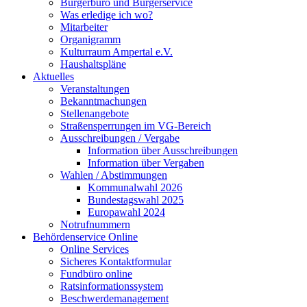
Bürgerbüro und Bürgerservice
Was erledige ich wo?
Mitarbeiter
Organigramm
Kulturraum Ampertal e.V.
Haushaltspläne
Aktuelles
Veranstaltungen
Bekanntmachungen
Stellenangebote
Straßensperrungen im VG-Bereich
Ausschreibungen / Vergabe
Information über Ausschreibungen
Information über Vergaben
Wahlen / Abstimmungen
Kommunalwahl 2026
Bundestagswahl 2025
Europawahl 2024
Notrufnummern
Behördenservice Online
Online Services
Sicheres Kontaktformular
Fundbüro online
Ratsinformationssystem
Beschwerdemanagement