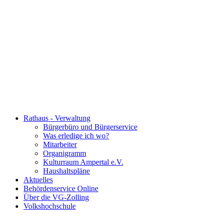
Rathaus - Verwaltung
Bürgerbüro und Bürgerservice
Was erledige ich wo?
Mitarbeiter
Organigramm
Kulturraum Ampertal e.V.
Haushaltspläne
Aktuelles
Behördenservice Online
Über die VG-Zolling
Volkshochschule