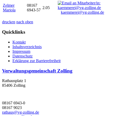
Zelmer
08167
2.05
Mariola
6943-57
kaemmerei@vg-zolling.de
drucken
nach oben
Quicklinks
Kontakt
Inhaltsverzeichnis
Impressum
Datenschutz
Erklärung zur Barrierefreiheit
Verwaltungsgemeinschaft Zolling
Rathausplatz 1
85406 Zolling
08167 6943-0
08167 9023
rathaus@vg-zolling.de