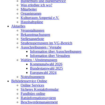
Bürgerbüro und Bürgerservice
Was erledige ich wo?
Mitarbeiter
Organigramm
Kulturraum Ampertal e.V.
Haushaltspläne
Aktuelles
Veranstaltungen
Bekanntmachungen
Stellenangebote
Straßensperrungen im VG-Bereich
Ausschreibungen / Vergabe
Information über Ausschreibungen
Information über Vergaben
Wahlen / Abstimmungen
Kommunalwahl 2026
Bundestagswahl 2025
Europawahl 2024
Notrufnummern
Behördenservice Online
Online Services
Sicheres Kontaktformular
Fundbüro online
Ratsinformationssystem
Beschwerdemanagement