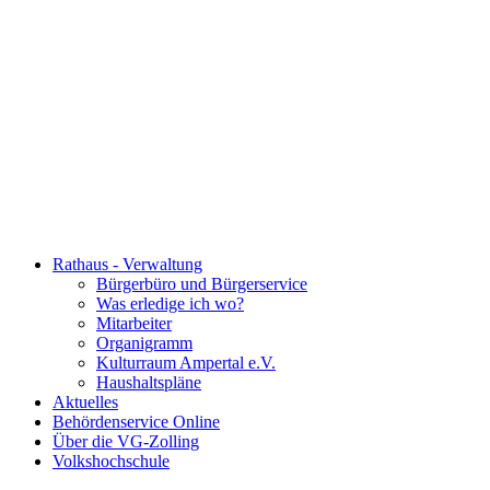
Rathaus - Verwaltung
Bürgerbüro und Bürgerservice
Was erledige ich wo?
Mitarbeiter
Organigramm
Kulturraum Ampertal e.V.
Haushaltspläne
Aktuelles
Behördenservice Online
Über die VG-Zolling
Volkshochschule