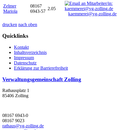
Zelmer
08167
2.05
Mariola
6943-57
kaemmerei@vg-zolling.de
drucken
nach oben
Quicklinks
Kontakt
Inhaltsverzeichnis
Impressum
Datenschutz
Erklärung zur Barrierefreiheit
Verwaltungsgemeinschaft Zolling
Rathausplatz 1
85406 Zolling
08167 6943-0
08167 9023
rathaus@vg-zolling.de