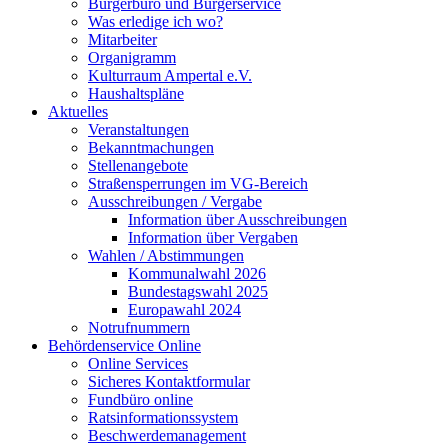
Bürgerbüro und Bürgerservice
Was erledige ich wo?
Mitarbeiter
Organigramm
Kulturraum Ampertal e.V.
Haushaltspläne
Aktuelles
Veranstaltungen
Bekanntmachungen
Stellenangebote
Straßensperrungen im VG-Bereich
Ausschreibungen / Vergabe
Information über Ausschreibungen
Information über Vergaben
Wahlen / Abstimmungen
Kommunalwahl 2026
Bundestagswahl 2025
Europawahl 2024
Notrufnummern
Behördenservice Online
Online Services
Sicheres Kontaktformular
Fundbüro online
Ratsinformationssystem
Beschwerdemanagement