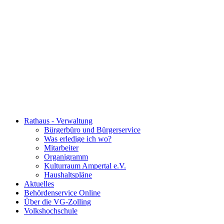
Rathaus - Verwaltung
Bürgerbüro und Bürgerservice
Was erledige ich wo?
Mitarbeiter
Organigramm
Kulturraum Ampertal e.V.
Haushaltspläne
Aktuelles
Behördenservice Online
Über die VG-Zolling
Volkshochschule