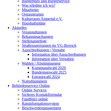
Bürgerbüro und Bürgerservice
Was erledige ich wo?
Mitarbeiter
Organigramm
Kulturraum Ampertal e.V.
Haushaltspläne
Aktuelles
Veranstaltungen
Bekanntmachungen
Stellenangebote
Straßensperrungen im VG-Bereich
Ausschreibungen / Vergabe
Information über Ausschreibungen
Information über Vergaben
Wahlen / Abstimmungen
Kommunalwahl 2026
Bundestagswahl 2025
Europawahl 2024
Notrufnummern
Behördenservice Online
Online Services
Sicheres Kontaktformular
Fundbüro online
Ratsinformationssystem
Beschwerdemanagement