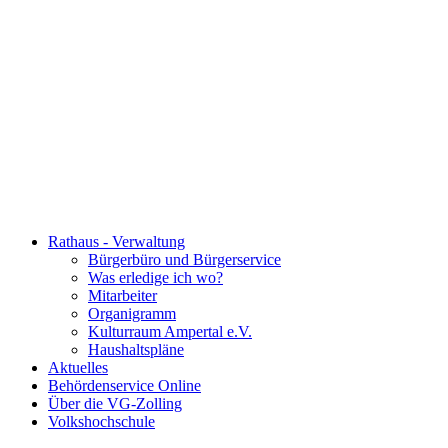
Rathaus - Verwaltung
Bürgerbüro und Bürgerservice
Was erledige ich wo?
Mitarbeiter
Organigramm
Kulturraum Ampertal e.V.
Haushaltspläne
Aktuelles
Behördenservice Online
Über die VG-Zolling
Volkshochschule