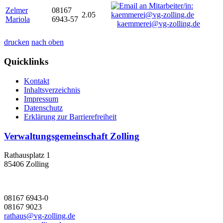
Zelmer
08167
2.05
Mariola
6943-57
kaemmerei@vg-zolling.de
drucken
nach oben
Quicklinks
Kontakt
Inhaltsverzeichnis
Impressum
Datenschutz
Erklärung zur Barrierefreiheit
Verwaltungsgemeinschaft Zolling
Rathausplatz 1
85406 Zolling
08167 6943-0
08167 9023
rathaus@vg-zolling.de