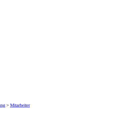
ung
>
Mitarbeiter