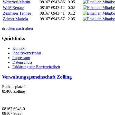
Weinzierl Martin
08167 6943-56
0.05
Weiß Renate
08167 6943-12
0.02
Zeilmaier Tahnee
08167 6943-41
0.12
Zelmer Mariola
08167 6943-57
2.05
drucken
nach oben
Quicklinks
Kontakt
Inhaltsverzeichnis
Impressum
Datenschutz
Erklärung zur Barrierefreiheit
Verwaltungsgemeinschaft Zolling
Rathausplatz 1
85406 Zolling
08167 6943-0
08167 9023