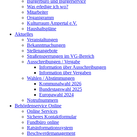
Bürgerbüro und Bürgerservice
Was erledige ich wo?
Mitarbeiter
Organigramm
Kulturraum Ampertal e.V.
Haushaltspläne
Aktuelles
Veranstaltungen
Bekanntmachungen
Stellenangebote
Straßensperrungen im VG-Bereich
Ausschreibungen / Vergabe
Information über Ausschreibungen
Information über Vergaben
Wahlen / Abstimmungen
Kommunalwahl 2026
Bundestagswahl 2025
Europawahl 2024
Notrufnummern
Behördenservice Online
Online Services
Sicheres Kontaktformular
Fundbüro online
Ratsinformationssystem
Beschwerdemanagement