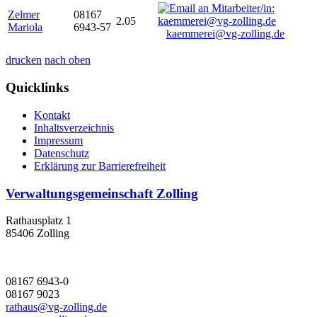
Zelmer
08167
2.05
Mariola
6943-57
kaemmerei@vg-zolling.de
drucken
nach oben
Quicklinks
Kontakt
Inhaltsverzeichnis
Impressum
Datenschutz
Erklärung zur Barrierefreiheit
Verwaltungsgemeinschaft Zolling
Rathausplatz 1
85406 Zolling
08167 6943-0
08167 9023
rathaus@vg-zolling.de