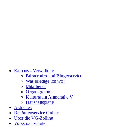
Rathaus - Verwaltung
Bürgerbüro und Bürgerservice
Was erledige ich wo?
Mitarbeiter
Organigramm
Kulturraum Ampertal e.V.
Haushaltspläne
Aktuelles
Behördenservice Online
Über die VG-Zolling
Volkshochschule